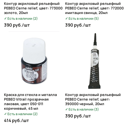
Контур акриловый рельефный
Контур акриловый рельефный
PEBEO Cerne relief, цвет: 773000
PEBEO Cerne relief, цвет: 772000
золото, 20мл
имитация свинца, 20мл
Есть в наличии (2)
Есть в наличии (5)
390 руб./шт
390 руб./шт
Краска для стекла и металла
Контур акриловый рельефный
PEBEO Vitrail прозрачная
PEBEO Cerne relief, цвет:
лаковая, цвет 050-011
390000 черный, 20мл
коричневый, 45 мл
Есть в наличии (3)
Есть в наличии (2)
390 руб./шт
414 руб./шт