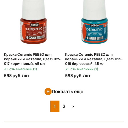
Краска Ceramic PEBEO для
Краска Ceramic PEBEO для
керамики и металла, цвет: 025-
керамики и металла, цвет: 025-
017 коричневый, 45 мл
016 бирюзовый, 45 мл
Есть в наличии (1)
Есть в наличии (1)
598 руб./шт
598 руб./шт
Показать ещё
1
2
›