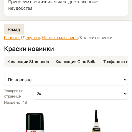
Приносим свои извинения за доставленные
неудобства!
Назад
Главная
/
Декупаж
/
Новое в магазине
/
Краски новинки
Краски новинки
Коллекции Stamperia
Коллекции Ciao Bella
Трафареты но
Сортировка
Товаров на
странице:
Найдено: 48