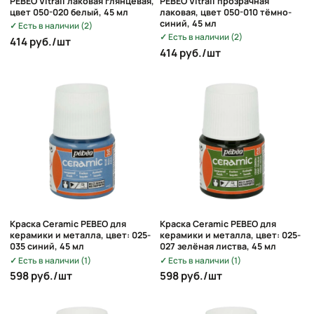
PEBEO Vitrail лаковая глянцевая,
PEBEO Vitrail прозрачная
цвет 050-020 белый, 45 мл
лаковая, цвет 050-010 тёмно-
синий, 45 мл
Есть в наличии (2)
Есть в наличии (2)
414 руб./шт
414 руб./шт
Краска Ceramic PEBEO для
Краска Ceramic PEBEO для
керамики и металла, цвет: 025-
керамики и металла, цвет: 025-
035 синий, 45 мл
027 зелёная листва, 45 мл
Есть в наличии (1)
Есть в наличии (1)
598 руб./шт
598 руб./шт