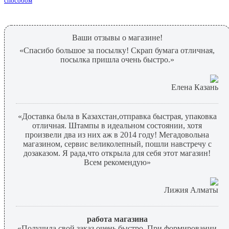
способом
Ваши отзывы о магазине!
«Спасибо большое за посылку! Скрап бумага отличная,
посылка пришла очень быстро.»
Елена Казань
«Доставка была в Казахстан,отправка быстрая, упаковка
отличная. Штампы в идеальном состоянии, хотя
произвели два из них аж в 2014 году! Мегадовольна
магазином, сервис великолепный, пошли навстречу с
дозаказом. Я рада,что открыла для себя этот магазин!
Всем рекомендую»
Лижия Алматы
работа магазина
«Получила свой заказ очень быстро. При формировании