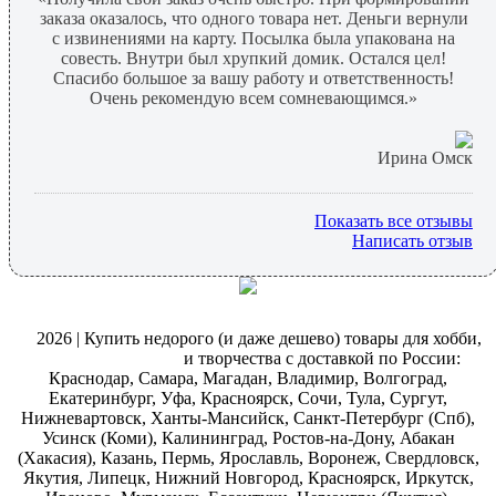
заказа оказалось, что одного товара нет. Деньги вернули
с извинениями на карту. Посылка была упакована на
совесть. Внутри был хрупкий домик. Остался цел!
Спасибо большое за вашу работу и ответственность!
Очень рекомендую всем сомневающимся.»
Ирина Омск
Показать все отзывы
Написать отзыв
@
2026 | Купить недорого (и даже дешево) товары для хобби,
магазин рукоделия
и творчества с доставкой по России:
Краснодар, Самара, Магадан, Владимир, Волгоград,
Екатеринбург, Уфа, Красноярск, Сочи, Тула, Сургут,
Нижневартовск, Ханты-Мансийск, Санкт-Петербург (Спб),
Усинск (Коми), Калининград, Ростов-на-Дону, Абакан
(Хакасия), Казань, Пермь, Ярославль, Воронеж, Свердловск,
Якутия, Липецк, Нижний Новгород, Красноярск, Иркутск,