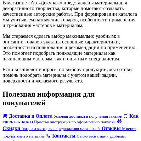
В магазине «Арт-Декупаж» представлены материалы для
декоративного творчества, которые помогают создавать
качественные авторские работы. При формировании каталога
мы учитываем назначение товаров, особенности применения
и требования мастеров к материалам.
Мы стараемся сделать выбор максимально удобным: в
описании товаров указаны основные характеристики,
особенности использования и рекомендации по применению.
Это помогает подобрать подходящие материалы как
начинающим мастерам, так и опытным специалистам.
Если возникают вопросы по выбору продукции, мы готовы
помочь подобрать материалы с учетом вашей задачи,
поверхности и желаемого результата.
Полезная информация для
покупателей
🚚
Доставка и Оплата
🛒
Как
Условия доставки и получения заказов
сделать заказ
🎁
Простая инструкция по оформлению покупки
Скидки
⭐
Отзывы
Акции и выгодные предложения магазина
Мнения
📞
Контакты
покупателей о магазине
Свяжитесь с нами удобным