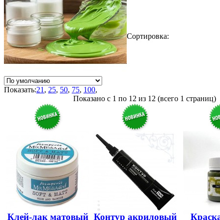
Сортировка:
Показать:
21
,
25
,
50
,
75
,
100
,
Показано с 1 по 12 из 12 (всего 1 страниц)
Клей-лак матовый
Контур акриловый
Краска