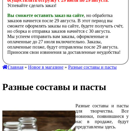
осуществлять отгрузку с 29 июля по 29 августа
.
Успевайте сделать заказ!
Вы сможете оставить заказ на сайте
, но обработка
заказов начнется после 29 августа. В этот период вы
сможете оформлять заказы на сайте, будете получать счёт,
но сборка и отправка заказов начнётся с 30 августа.
Мы успеем отправить вам заказы, оформленные и
оплаченные до 27 июля включительно. Заказы,
оплаченные позже, будут отправлены после 29 августа.
Приносим свои извинения за доставленные неудобства!
Главная
»
Новое в магазине
»
Разные составы и пасты
Разные составы и пасты
Разные составы и пасты
для творчества. Все
новинки, появившиеся у
нас в продаже, будут
представлены здесь.