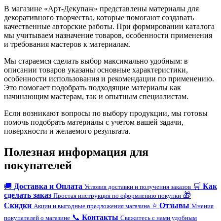
В магазине «Арт-Декупаж» представлены материалы для
декоративного творчества, которые помогают создавать
качественные авторские работы. При формировании каталога
мы учитываем назначение товаров, особенности применения
и требования мастеров к материалам.
Мы стараемся сделать выбор максимально удобным: в
описании товаров указаны основные характеристики,
особенности использования и рекомендации по применению.
Это помогает подобрать подходящие материалы как
начинающим мастерам, так и опытным специалистам.
Если возникают вопросы по выбору продукции, мы готовы
помочь подобрать материалы с учетом вашей задачи,
поверхности и желаемого результата.
Полезная информация для
покупателей
🚚
Доставка и Оплата
🛒
Как
Условия доставки и получения заказов
сделать заказ
🎁
Простая инструкция по оформлению покупки
Скидки
⭐
Отзывы
Акции и выгодные предложения магазина
Мнения
📞
Контакты
покупателей о магазине
Свяжитесь с нами удобным