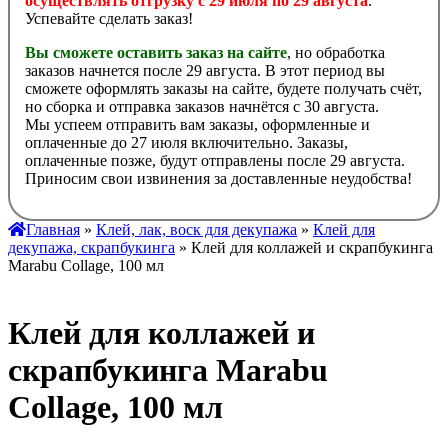
осуществлять отгрузку с 29 июля по 29 августа
.
Успевайте сделать заказ!
Вы сможете оставить заказ на сайте
, но обработка
заказов начнется после 29 августа. В этот период вы
сможете оформлять заказы на сайте, будете получать счёт,
но сборка и отправка заказов начнётся с 30 августа.
Мы успеем отправить вам заказы, оформленные и
оплаченные до 27 июля включительно. Заказы,
оплаченные позже, будут отправлены после 29 августа.
Приносим свои извинения за доставленные неудобства!
Главная
»
Клей, лак, воск для декупажа
»
Клей для
декупажа, скрапбукинга
» Клей для коллажей и скрапбукинга
Marabu Collage, 100 мл
Клей для коллажей и
скрапбукинга Marabu
Collage, 100 мл