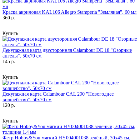
Краска акриловая KAL106 Allegro Stamperia "Земляная", 60 мл
360 р.
Купить
Декупажная карта двусторонняя Calambour DE 18 "Озорные
ангелы", 50х70 см
145 р.
Купить
Декупажная карта Calambour CAL 290 "Новогоднее
волшебство", 50х70 см
120 р.
Купить
Фетр Hobby&You мягкий HY004001038 зелёный, 30х45 см,