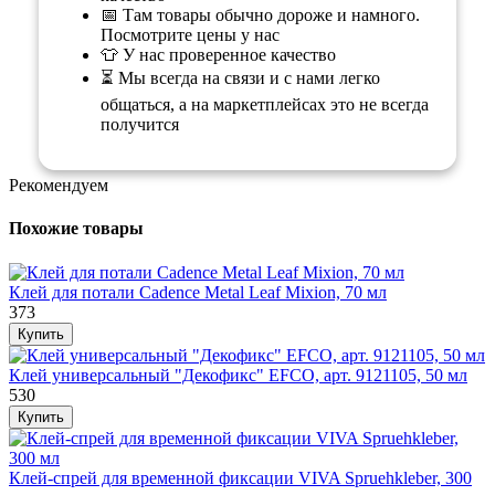
📅 Там товары обычно дороже и намного.
Посмотрите цены у нас
👕 У нас проверенное качество
⏳ Мы всегда на связи и с нами легко
общаться, а на маркетплейсах это не всегда
получится
Рекомендуем
Похожие товары
Клей для потали Cadence Metal Leaf Mixion, 70 мл
373
Клей универсальный "Декофикс" EFCO, арт. 9121105, 50 мл
530
Клей-спрей для временной фиксации VIVA Spruehkleber, 300