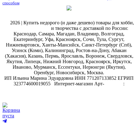
способом
@
2026 | Купить недорого (и даже дешево) товары для хобби,
магазин рукоделия
и творчества с доставкой по России:
Краснодар, Самара, Магадан, Владимир, Волгоград,
Екатеринбург, Уфа, Красноярск, Сочи, Тула, Сургут,
Нижневартовск, Ханты-Мансийск, Санкт-Петербург (Спб),
Усинск (Коми), Калининград, Ростов-на-Дону, Абакан
(Хакасия), Казань, Пермь, Ярославль, Воронеж, Свердловск,
Якутия, Липецк, Нижний Новгород, Красноярск, Иркутск,
Иваново, Мурманск, Ессентуки, Нерюнгри (Якутия),
Оренбург, Новосибирск, Москва.
ИП Ильина Марина Эдуардовна ИНН 771207133852 ЕГРИП
323774600019055
.
Интернет-магазин Арт-
декупаж
:
скрапбукинг
Корзина
пуста