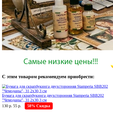
С этим товаром рекомендуем приобрести:
Бумага для скрапбукинга двухсторонняя Stamperia SBB202
"Чемоданы", 31,2х30,3 см
130 р.
55 р.
58% Скидка