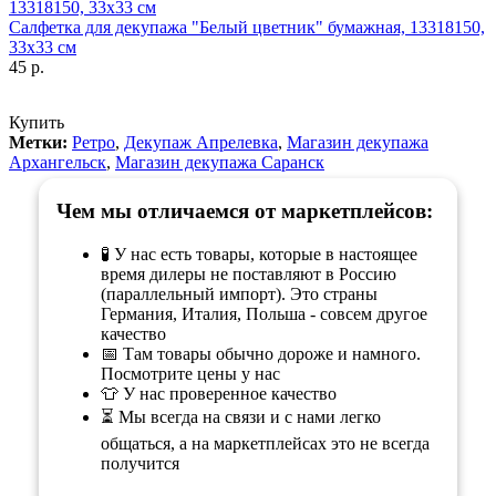
Салфетка для декупажа "Белый цветник" бумажная, 13318150,
33х33 см
45 р.
Купить
Метки:
Ретро
,
Декупаж Апрелевка
,
Магазин декупажа
Архангельск
,
Магазин декупажа Саранск
Чем мы отличаемся от маркетплейсов:
🧪 У нас есть товары, которые в настоящее
время дилеры не поставляют в Россию
(параллельный импорт). Это страны
Германия, Италия, Польша - совсем другое
качество
📅 Там товары обычно дороже и намного.
Посмотрите цены у нас
👕 У нас проверенное качество
⏳ Мы всегда на связи и с нами легко
общаться, а на маркетплейсах это не всегда
получится