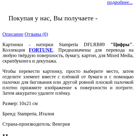
подробнее...
Покупая у нас, Вы получаете -
Описание
Отзывы (0)
Картинки - натирки Stamperia DFLRB89
"Цифры"
.
Коллекция
FORTUNE
. Предназначены для перевода на
любую твёрдую поверхность, бумагу, картон, для Mixed Media,
скрапбукинга и декупажа.
Чтобы перевести картинку, просто выберите место, затем
отделите элемент вместе с плёнкой от бумаги и с помощью
палочки для бигования или другой ровной плоской палочкой
плотно прижмите изображение к поверхности и потрите.
Затем аккуратно удалите плёнку.
Размер: 10х21 см
Бренд: Stamperia, Италия
Страна-производитель: Венгрия