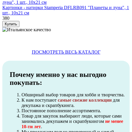
Картинки - натирки Stamperia DFLRB091 "Планеты и луна", 1
шт., 10х21 см
380
ПОСМОТРЕТЬ ВЕСЬ КАТАЛОГ
Почему именно у нас выгодно
покупать:
Обширный выбор товаров для хобби и творчества.
К нам поступают
самые свежие коллекции
для
декупажа и скрапбукинга.
Постоянное пополнение ассортимента.
Товар для закупок выбирают люди, которые сами
занимались декупажем и скрапбукингом
не менее
10-ти лет
.
Мы предлагаем только проверенный и самый