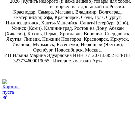
@
2026 | Купить недорого (и даже дешево) товары для хобби,
магазин рукоделия
и творчества с доставкой по России:
Краснодар, Самара, Магадан, Владимир, Волгоград,
Екатеринбург, Уфа, Красноярск, Сочи, Тула, Сургут,
Нижневартовск, Ханты-Мансийск, Санкт-Петербург (Спб),
Усинск (Коми), Калининград, Ростов-на-Дону, Абакан
(Хакасия), Казань, Пермь, Ярославль, Воронеж, Свердловск,
Якутия, Липецк, Нижний Новгород, Красноярск, Иркутск,
Иваново, Мурманск, Ессентуки, Нерюнгри (Якутия),
Оренбург, Новосибирск, Москва.
ИП Ильина Марина Эдуардовна ИНН 771207133852 ЕГРИП
323774600019055
.
Интернет-магазин Арт-
декупаж
:
скрапбукинг
Корзина
пуста