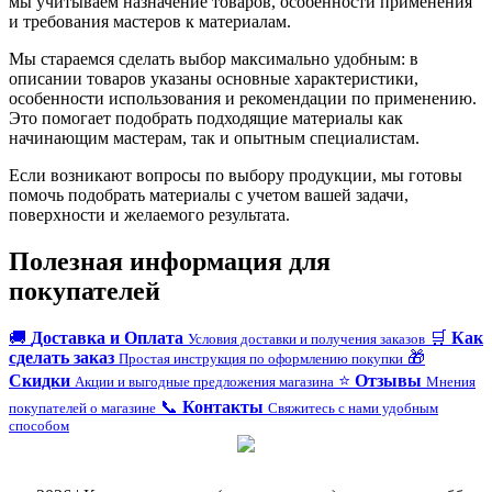
мы учитываем назначение товаров, особенности применения
и требования мастеров к материалам.
Мы стараемся сделать выбор максимально удобным: в
описании товаров указаны основные характеристики,
особенности использования и рекомендации по применению.
Это помогает подобрать подходящие материалы как
начинающим мастерам, так и опытным специалистам.
Если возникают вопросы по выбору продукции, мы готовы
помочь подобрать материалы с учетом вашей задачи,
поверхности и желаемого результата.
Полезная информация для
покупателей
🚚
Доставка и Оплата
🛒
Как
Условия доставки и получения заказов
сделать заказ
🎁
Простая инструкция по оформлению покупки
Скидки
⭐
Отзывы
Акции и выгодные предложения магазина
Мнения
📞
Контакты
покупателей о магазине
Свяжитесь с нами удобным
способом