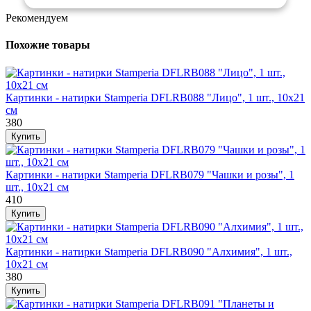
Рекомендуем
Похожие товары
Картинки - натирки Stamperia DFLRB088 "Лицо", 1 шт., 10х21
см
380
Картинки - натирки Stamperia DFLRB079 "Чашки и розы", 1
шт., 10х21 см
410
Картинки - натирки Stamperia DFLRB090 "Алхимия", 1 шт.,
10х21 см
380