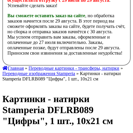
осуществлять отгрузку с 29 июля по 29 августа
.
Успевайте сделать заказ!
Вы сможете оставить заказ на сайте
, но обработка
заказов начнется после 29 августа. В этот период вы
сможете оформлять заказы на сайте, будете получать счёт,
но сборка и отправка заказов начнётся с 30 августа.
Мы успеем отправить вам заказы, оформленные и
оплаченные до 27 июля включительно. Заказы,
оплаченные позже, будут отправлены после 29 августа.
Приносим свои извинения за доставленные неудобства!
Главная
»
Переводные картинки - трансферы, натирки
»
Переводные изображения Stamperia
» Картинки - натирки
Stamperia DFLRB089 "Цифры", 1 шт., 10х21 см
Картинки - натирки
Stamperia DFLRB089
"Цифры", 1 шт., 10х21 см