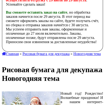
осуществлять отгрузку с 29 июля по 29 августа
.
Успевайте сделать заказ!
Вы сможете оставить заказ на сайте
, но обработка
заказов начнется после 29 августа. В этот период вы
сможете оформлять заказы на сайте, будете получать счёт,
но сборка и отправка заказов начнётся с 30 августа.
Мы успеем отправить вам заказы, оформленные и
оплаченные до 27 июля включительно. Заказы,
оплаченные позже, будут отправлены после 29 августа.
Приносим свои извинения за доставленные неудобства!
Главная
»
Рисовая бумага для декупажа
»
Новогодняя тема
Рисовая бумага для декупажа
Новогодняя тема
Новый год! Рождество!
Волшебные праздники! И
в нашем интернет-