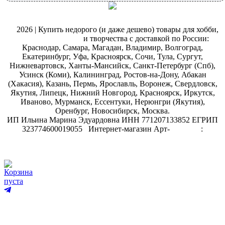
@
2026 | Купить недорого (и даже дешево) товары для хобби,
магазин рукоделия
и творчества с доставкой по России:
Краснодар, Самара, Магадан, Владимир, Волгоград,
Екатеринбург, Уфа, Красноярск, Сочи, Тула, Сургут,
Нижневартовск, Ханты-Мансийск, Санкт-Петербург (Спб),
Усинск (Коми), Калининград, Ростов-на-Дону, Абакан
(Хакасия), Казань, Пермь, Ярославль, Воронеж, Свердловск,
Якутия, Липецк, Нижний Новгород, Красноярск, Иркутск,
Иваново, Мурманск, Ессентуки, Нерюнгри (Якутия),
Оренбург, Новосибирск, Москва.
ИП Ильина Марина Эдуардовна ИНН 771207133852 ЕГРИП
323774600019055
.
Интернет-магазин Арт-
декупаж
:
скрапбукинг
Корзина
пуста