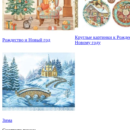
Круглые картинки к Рождес
Рождество и Новый год
Новому году
Зима