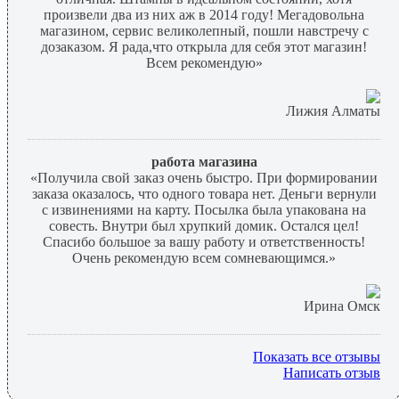
произвели два из них аж в 2014 году! Мегадовольна
магазином, сервис великолепный, пошли навстречу с
дозаказом. Я рада,что открыла для себя этот магазин!
Всем рекомендую»
Лижия Алматы
работа магазина
«Получила свой заказ очень быстро. При формировании
заказа оказалось, что одного товара нет. Деньги вернули
с извинениями на карту. Посылка была упакована на
совесть. Внутри был хрупкий домик. Остался цел!
Спасибо большое за вашу работу и ответственность!
Очень рекомендую всем сомневающимся.»
Ирина Омск
Показать все отзывы
Написать отзыв