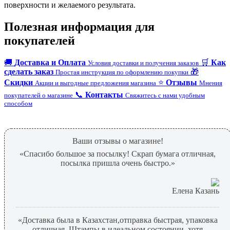
поверхности и желаемого результата.
Полезная информация для
покупателей
🚚
Доставка и Оплата
🛒
Как
Условия доставки и получения заказов
сделать заказ
🎁
Простая инструкция по оформлению покупки
Скидки
⭐
Отзывы
Акции и выгодные предложения магазина
Мнения
📞
Контакты
покупателей о магазине
Свяжитесь с нами удобным
способом
Ваши отзывы о магазине!
«Спасибо большое за посылку! Скрап бумага отличная,
посылка пришла очень быстро.»
Елена Казань
«Доставка была в Казахстан,отправка быстрая, упаковка
отличная. Штампы в идеальном состоянии, хотя