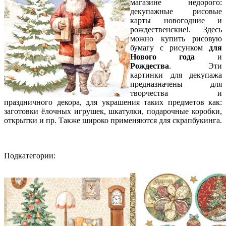
магазине недорого:
декупажные рисовые
карты новогодние и
рождественские!. Здесь
можно купить рисовую
бумагу с рисунком
для
Нового года
и
Рождества
. Эти
картинки для декупажа
предназначены для
творчества и
праздничного декора, для украшения таких предметов как:
заготовки ёлочных игрушек, шкатулки, подарочные коробки,
открытки и пр. Также широко применяются для скрапбукинга.
Подкатегории: