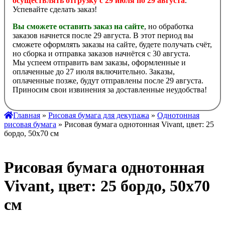
осуществлять отгрузку с 29 июля по 29 августа
.
Успевайте сделать заказ!
Вы сможете оставить заказ на сайте
, но обработка
заказов начнется после 29 августа. В этот период вы
сможете оформлять заказы на сайте, будете получать счёт,
но сборка и отправка заказов начнётся с 30 августа.
Мы успеем отправить вам заказы, оформленные и
оплаченные до 27 июля включительно. Заказы,
оплаченные позже, будут отправлены после 29 августа.
Приносим свои извинения за доставленные неудобства!
Главная
»
Рисовая бумага для декупажа
»
Однотонная
рисовая бумага
» Рисовая бумага однотонная Vivant, цвет: 25
бордо, 50х70 см
Рисовая бумага однотонная
Vivant, цвет: 25 бордо, 50х70
см