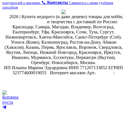
📞
Контакты
покупателей о магазине
Свяжитесь с нами удобным
способом
@
2026 | Купить недорого (и даже дешево) товары для хобби,
магазин рукоделия
и творчества с доставкой по России:
Краснодар, Самара, Магадан, Владимир, Волгоград,
Екатеринбург, Уфа, Красноярск, Сочи, Тула, Сургут,
Нижневартовск, Ханты-Мансийск, Санкт-Петербург (Спб),
Усинск (Коми), Калининград, Ростов-на-Дону, Абакан
(Хакасия), Казань, Пермь, Ярославль, Воронеж, Свердловск,
Якутия, Липецк, Нижний Новгород, Красноярск, Иркутск,
Иваново, Мурманск, Ессентуки, Нерюнгри (Якутия),
Оренбург, Новосибирск, Москва.
ИП Ильина Марина Эдуардовна ИНН 771207133852 ЕГРИП
323774600019055
.
Интернет-магазин Арт-
декупаж
:
скрапбукинг
Корзина
пуста