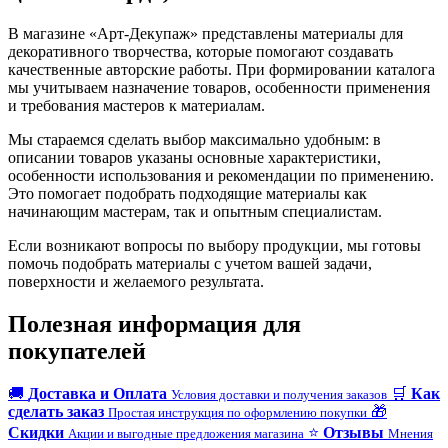
В магазине «Арт-Декупаж» представлены материалы для
декоративного творчества, которые помогают создавать
качественные авторские работы. При формировании каталога
мы учитываем назначение товаров, особенности применения
и требования мастеров к материалам.
Мы стараемся сделать выбор максимально удобным: в
описании товаров указаны основные характеристики,
особенности использования и рекомендации по применению.
Это помогает подобрать подходящие материалы как
начинающим мастерам, так и опытным специалистам.
Если возникают вопросы по выбору продукции, мы готовы
помочь подобрать материалы с учетом вашей задачи,
поверхности и желаемого результата.
Полезная информация для
покупателей
🚚
Доставка и Оплата
🛒
Как
Условия доставки и получения заказов
сделать заказ
🎁
Простая инструкция по оформлению покупки
Скидки
⭐
Отзывы
Акции и выгодные предложения магазина
Мнения