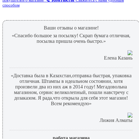
покупателей о магазине
Свяжитесь с нами удобным
способом
Ваши отзывы о магазине!
«Спасибо большое за посылку! Скрап бумага отличная,
посылка пришла очень быстро.»
Елена Казань
«Доставка была в Казахстан,отправка быстрая, упаковка
отличная. Штампы в идеальном состоянии, хотя
произвели два из них аж в 2014 году! Мегадовольна
магазином, сервис великолепный, пошли навстречу с
дозаказом. Я рада,что открыла для себя этот магазин!
Всем рекомендую»
Лижия Алматы
работа магазина