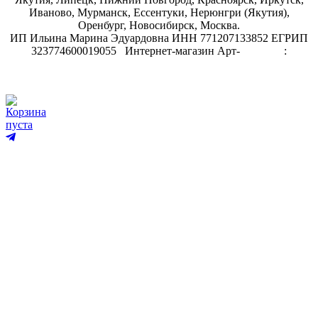
Иваново, Мурманск, Ессентуки, Нерюнгри (Якутия),
Оренбург, Новосибирск, Москва.
ИП Ильина Марина Эдуардовна ИНН 771207133852 ЕГРИП
323774600019055
.
Интернет-магазин Арт-
декупаж
:
скрапбукинг
Корзина
пуста