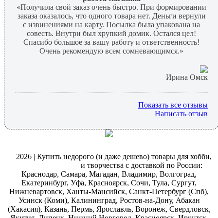
«Получила свой заказ очень быстро. При формировании
заказа оказалось, что одного товара нет. Деньги вернули
с извинениями на карту. Посылка была упакована на
совесть. Внутри был хрупкий домик. Остался цел!
Спасибо большое за вашу работу и ответственность!
Очень рекомендую всем сомневающимся.»
Ирина Омск
Показать все отзывы
Написать отзыв
@
2026 | Купить недорого (и даже дешево) товары для хобби,
магазин рукоделия
и творчества с доставкой по России:
Краснодар, Самара, Магадан, Владимир, Волгоград,
Екатеринбург, Уфа, Красноярск, Сочи, Тула, Сургут,
Нижневартовск, Ханты-Мансийск, Санкт-Петербург (Спб),
Усинск (Коми), Калининград, Ростов-на-Дону, Абакан
(Хакасия), Казань, Пермь, Ярославль, Воронеж, Свердловск,
Якутия, Липецк, Нижний Новгород, Красноярск, Иркутск,