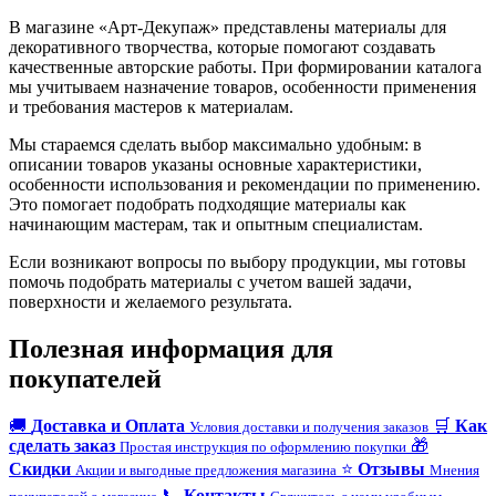
В магазине «Арт-Декупаж» представлены материалы для
декоративного творчества, которые помогают создавать
качественные авторские работы. При формировании каталога
мы учитываем назначение товаров, особенности применения
и требования мастеров к материалам.
Мы стараемся сделать выбор максимально удобным: в
описании товаров указаны основные характеристики,
особенности использования и рекомендации по применению.
Это помогает подобрать подходящие материалы как
начинающим мастерам, так и опытным специалистам.
Если возникают вопросы по выбору продукции, мы готовы
помочь подобрать материалы с учетом вашей задачи,
поверхности и желаемого результата.
Полезная информация для
покупателей
🚚
Доставка и Оплата
🛒
Как
Условия доставки и получения заказов
сделать заказ
🎁
Простая инструкция по оформлению покупки
Скидки
⭐
Отзывы
Акции и выгодные предложения магазина
Мнения
📞
Контакты