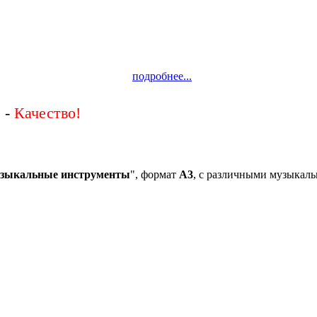
подробнее...
 -
зыкальные инструменты
", формат
А3
, с различными музыкаль