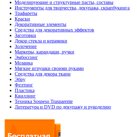
Моделирующие и структурные пасты, составы
Инструменты для творчества, декупажа, скрапбукинга
Трафареты
Краски
Декоративные элементы
Средства для декоративных эффектов
Заготовки
Декор стекла и керамики
Золочение
Маркеры, карандаши, ручки
Эмбоссинг
Мозаика
Мягкие игрушки своими руками
Средства для декора ткани
Эбру
Фелтинг
Пластика
Квиллинг
Техника Sospeso Trasparente
Литература и DVD по декупажу и рукоделию