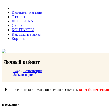
Интернет-магазин
Отзывы
ДОСТАВКА
Скидки
КОНТАКТЫ
Как сделать заказ
Корзина
Личный кабинет
Вход
/
Регистрация
Забыли пароль?
В нашем интернет-магазине можно сделать
заказ без регистра
в корзину