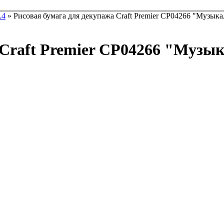
А4
» Рисовая бумага для декупажа Craft Premier CP04266 "Музык
 Craft Premier CP04266 "Музы