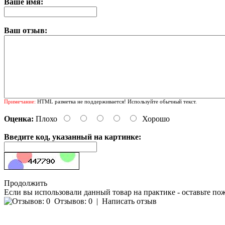
Ваше имя:
Ваш отзыв:
Примечание:
HTML разметка не поддерживается! Используйте обычный текст.
Оценка:
Плохо
Хорошо
Введите код, указанный на картинке:
Продолжить
Если вы использовали данный товар на практике - оставьте по
Отзывов: 0
|
Написать отзыв