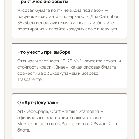
Практические советы
Рисовая бумага почти не видна под лаком —
рисунок «врастает» в поверхность. Для Calambour
35х50см используйте мягкую кисть, избегайте
перетирания и давайте каждому слою высохнуть.
Что учесть при выборе
Отличаем плотность 15–25 г/м², качество печати и
стойкость краски. Знаем, какая рисовая бумага
совместима с 3D-декупажем и Sospeso
Trasparente.
О «Арт-Декупаж»
Art-Decoupage, Craft Premier, Stamperia —
официальные коллекции в нашем каталоге.
Мастер-классы по работе с рисовой бумагой — в
блоге
.