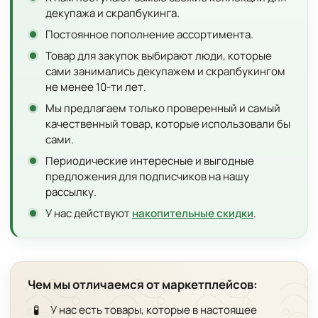
декупажа и скрапбукинга.
Постоянное пополнение ассортимента.
Товар для закупок выбирают люди, которые
сами занимались декупажем и скрапбукингом
не менее 10-ти лет.
Мы предлагаем только проверенный и самый
качественный товар, которые использовали бы
сами.
Периодические интересные и выгодные
предложения для подписчиков на нашу
рассылку.
У нас действуют
накопительные скидки
.
Чем мы отличаемся от маркетплейсов:
🧪
У нас есть товары, которые в настоящее