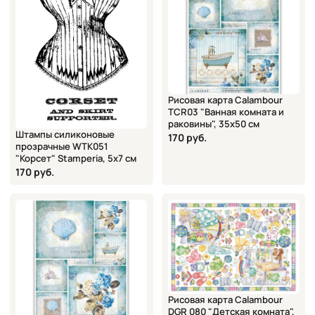
Рисовая карта Calambour
TCR03 "Ванная комната и
раковины", 35х50 см
Штампы силиконовые
170 руб.
прозрачные WTK051
"Корсет" Stamperia, 5х7 см
170 руб.
Рисовая карта Calambour
DGR 080 "Детская комната",