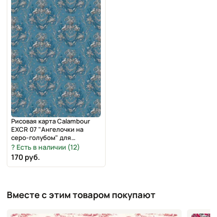
Рисовая карта Calambour
EXCR 07 "Ангелочки на
серо-голубом" для
декупажа, 35х50 см
Есть в наличии (12)
170 руб.
Вместе с этим товаром покупают