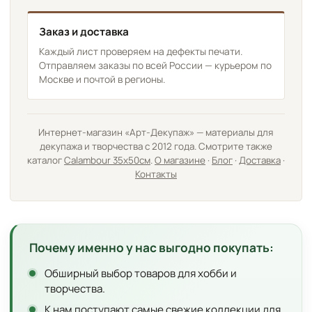
Заказ и доставка
Каждый лист проверяем на дефекты печати.
Отправляем заказы по всей России — курьером по
Москве и почтой в регионы.
Интернет-магазин «Арт-Декупаж» — материалы для
декупажа и творчества с 2012 года. Смотрите также
каталог
Calambour 35х50см
.
О магазине
·
Блог
·
Доставка
·
Контакты
Почему именно у нас выгодно покупать:
Обширный выбор товаров для хобби и
творчества.
К нам поступают самые свежие коллекции для