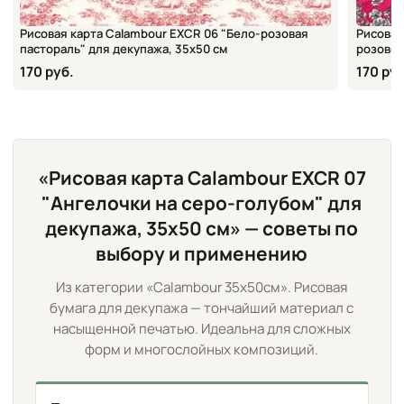
Рисовая карта Calambour EXCR 06 "Бело-розовая
Рисовая
пастораль" для декупажа, 35х50 см
розовом
170 руб.
170 руб
«Рисовая карта Calambour EXCR 07
"Ангелочки на серо-голубом" для
декупажа, 35х50 см» — советы по
выбору и применению
Из категории «Calambour 35х50см». Рисовая
бумага для декупажа — тончайший материал с
насыщенной печатью. Идеальна для сложных
форм и многослойных композиций.