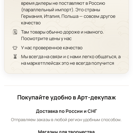
время дилеры не поставляют в Россию
(параллельный импорт). Это страны
Германия, Италия, Польша — совсем другое
качество
🗓️
Там товары обычно дороже и намного.
Посмотрите цены у нас
👕
У нас проверенное качество
⏳
Мы всегда на связи и с нами легко общаться, а
на маркетплейсах это не всегда получится
Покупайте удобно в Арт-декупаж
Доставка по России и СНГ
Отправляем заказы в любой регион удобным способом.
Магазин для творчества