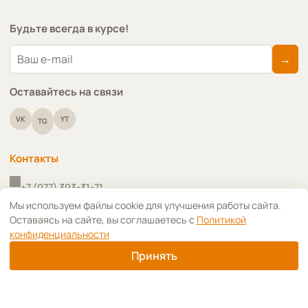
Будьте всегда в курсе!
→
Оставайтесь на связи
VK
YT
TG
Контакты
+7 (977) 393-31-71
↑
Мы используем файлы cookie для улучшения работы сайта.
Оставаясь на сайте, вы соглашаетесь с
Политикой
+7 (910) 418-91-09
конфиденциальности
info@art-decoupage.ru
Принять
г. Москва