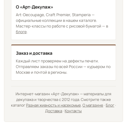
О «Арт-Декупаж»
Art-Decoupage, Craft Premier, Stamperia —
официальные коллекции в нашем каталоге.
Мастер-классы по работе с рисовой бумагой — в
блоге
.
Заказ и доставка
Каждый лист проверяем на дефекты печати.
Отправляем заказы по всей России — курьером по
Москве и почтой в регионы.
Интернет-магазин «Арт-Декупаж» — материалы для
декупажа и творчества с 2012 года. Смотрите также
каталог
Разная живность и насекомые
.
О магазине
·
Блог
·
Доставка
·
Контакты