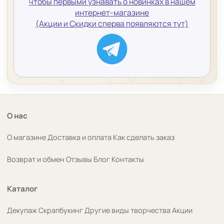
чтобы первыми узнавать о новинках в нашем
интернет-магазине
(Акции и Скидки сперва появляются тут)
О нас
О магазине
Доставка и оплата
Как сделать заказ
Возврат и обмен
Отзывы
Блог
Контакты
Каталог
Декупаж
Скрапбукинг
Другие виды творчества
Акции