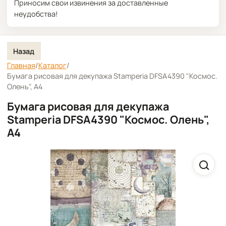
Приносим свои извинения за доставленные
неудобства!
Назад
Главная
/
Каталог
/
Бумага рисовая для декупажа Stamperia DFSA4390 "Космос.
Олень", А4
Бумага рисовая для декупажа
Stamperia DFSA4390 "Космос. Олень",
А4