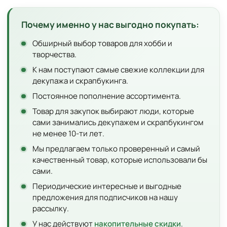
Почему именно у нас выгодно покупать:
Обширный выбор товаров для хобби и
творчества.
К нам поступают самые свежие коллекции для
декупажа и скрапбукинга.
Постоянное пополнение ассортимента.
Товар для закупок выбирают люди, которые
сами занимались декупажем и скрапбукингом
не менее 10-ти лет.
Мы предлагаем только проверенный и самый
качественный товар, которые использовали бы
сами.
Периодические интересные и выгодные
предложения для подписчиков на нашу
рассылку.
У нас действуют
накопительные скидки
.