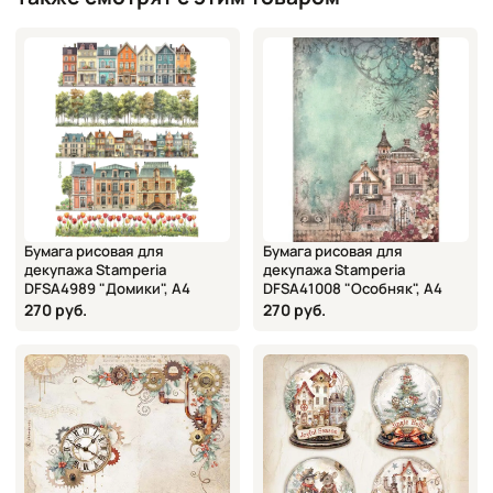
Бумага рисовая для
Бумага рисовая для
декупажа Stamperia
декупажа Stamperia
DFSA4989 "Домики", А4
DFSA41008 "Особняк", А4
270 руб.
270 руб.