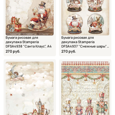
Бумага рисовая для
Бумага рисовая для
декупажа Stamperia
декупажа Stamperia
DFSA4938 "Санта Клаус", А4
DFSA4937 "Снежные шары",
А4
270 руб.
270 руб.