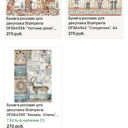
Бумага рисовая для
Бумага рисовая для
декупажа Stamperia
декупажа Stamperia
DFSA4942 "Солдатики", А4
DFSA4936 "Уютные дома",
А4
270 руб.
270 руб.
Бумага рисовая для
декупажа Stamperia
DFSA4390 "Космос. Олень",
А4
Есть в наличии (1)
270 руб.