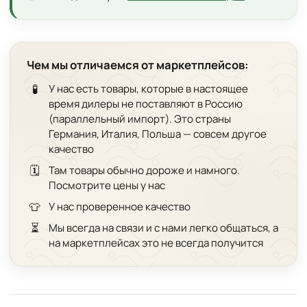
Чем мы отличаемся от маркетплейсов:
🧪
У нас есть товары, которые в настоящее
время дилеры не поставляют в Россию
(параллельный импорт). Это страны
Германия, Италия, Польша — совсем другое
качество
🗓️
Там товары обычно дороже и намного.
Посмотрите цены у нас
👕
У нас проверенное качество
⏳
Мы всегда на связи и с нами легко общаться, а
на маркетплейсах это не всегда получится