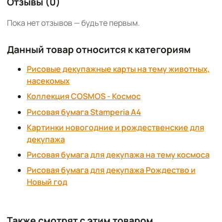
Отзывы (0)
Пока нет отзывов — будьте первым.
Данный товар относится к категориям
Рисовые декупажные карты на тему животных,
насекомых
Коллекция COSMOS - Космос
Рисовая бумага Stamperia А4
Картинки новогодние и рождественские для
декупажа
Рисовая бумага для декупажа на тему космоса
Рисовая бумага для декупажа Рождество и
Новый год
Также смотрят с этим товаром