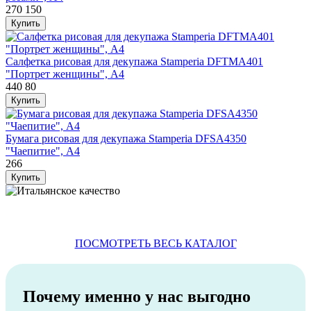
270
150
Салфетка рисовая для декупажа Stamperia DFTMA401
"Портрет женщины", А4
440
80
Бумага рисовая для декупажа Stamperia DFSA4350
"Чаепитие", А4
266
ПОСМОТРЕТЬ ВЕСЬ КАТАЛОГ
Почему именно у нас выгодно