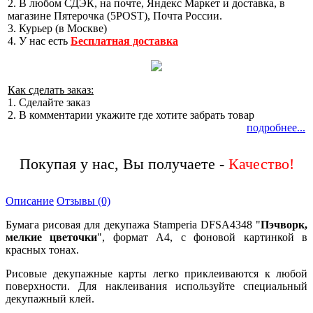
2. В любом СДЭК, на почте, Яндекс Маркет и доставка, в
магазине Пятерочка (5POST), Почта России.
3. Курьер (в Москве)
4. У нас есть
Бесплатная доставка
Как сделать заказ:
1. Сделайте заказ
2. В комментарии укажите где хотите забрать товар
подробнее...
Покупая у нас, Вы получаете -
Описание
Отзывы (0)
Бумага рисовая для декупажа Stamperia DFSA4348 "
Пэчворк,
мелкие цветочки
", формат А4, с фоновой картинкой в
красных тонах.
Рисовые декупажные карты легко приклеиваются к любой
поверхности. Для наклеивания используйте специальный
декупажный клей.