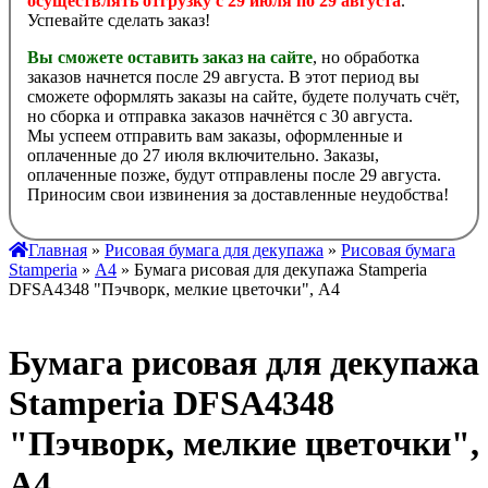
осуществлять отгрузку с 29 июля по 29 августа
.
Успевайте сделать заказ!
Вы сможете оставить заказ на сайте
, но обработка
заказов начнется после 29 августа. В этот период вы
сможете оформлять заказы на сайте, будете получать счёт,
но сборка и отправка заказов начнётся с 30 августа.
Мы успеем отправить вам заказы, оформленные и
оплаченные до 27 июля включительно. Заказы,
оплаченные позже, будут отправлены после 29 августа.
Приносим свои извинения за доставленные неудобства!
Главная
»
Рисовая бумага для декупажа
»
Рисовая бумага
Stamperia
»
А4
» Бумага рисовая для декупажа Stamperia
DFSA4348 "Пэчворк, мелкие цветочки", А4
Бумага рисовая для декупажа
Stamperia DFSA4348
"Пэчворк, мелкие цветочки",
А4