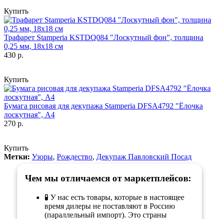
Купить
Трафарет Stamperia KSTDQ084 "Лоскутный фон", толщина
0,25 мм, 18х18 см
430 р.
Купить
Бумага рисовая для декупажа Stamperia DFSA4792 "Ёлочка
лоскутная", А4
270 р.
Купить
Метки:
Узоры
,
Рождество
,
Декупаж Павловский Посад
Чем мы отличаемся от маркетплейсов:
🧪 У нас есть товары, которые в настоящее
время дилеры не поставляют в Россию
(параллельный импорт). Это страны