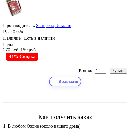
Производитель:
Stamperia, Италия
Вес:
0.02кг
Наличие:
Есть в наличии
Цена:
270 руб.
150 руб.
44% Скидка
Кол-во:
В закладки
Как получить заказ
1. В любом Озоне (около вашего дома)