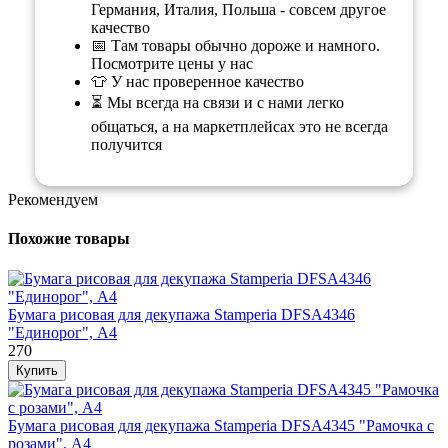
Германия, Италия, Польша - совсем другое
качество
📅 Там товары обычно дороже и намного.
Посмотрите цены у нас
👕 У нас проверенное качество
⏳ Мы всегда на связи и с нами легко
общаться, а на маркетплейсах это не всегда
получится
Рекомендуем
Похожие товары
Бумага рисовая для декупажа Stamperia DFSA4346
"Единорог", А4
270
Бумага рисовая для декупажа Stamperia DFSA4345 "Рамочка с
розами", А4