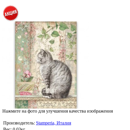
Нажмите на фото для улучшения качества изображения
Производитель:
Stamperia, Италия
Вес:
0.03кг