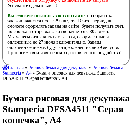
осуществлять отгрузку с 29 июля по 29 августа
.
Успевайте сделать заказ!
Вы сможете оставить заказ на сайте
, но обработка
заказов начнется после 29 августа. В этот период вы
сможете оформлять заказы на сайте, будете получать счёт,
но сборка и отправка заказов начнётся с 30 августа.
Мы успеем отправить вам заказы, оформленные и
оплаченные до 27 июля включительно. Заказы,
оплаченные позже, будут отправлены после 29 августа.
Приносим свои извинения за доставленные неудобства!
Главная
»
Рисовая бумага для декупажа
»
Рисовая бумага
Stamperia
»
А4
» Бумага рисовая для декупажа Stamperia
DFSA4511 "Серая кошечка", А4
Бумага рисовая для декупажа
Stamperia DFSA4511 "Серая
кошечка", А4