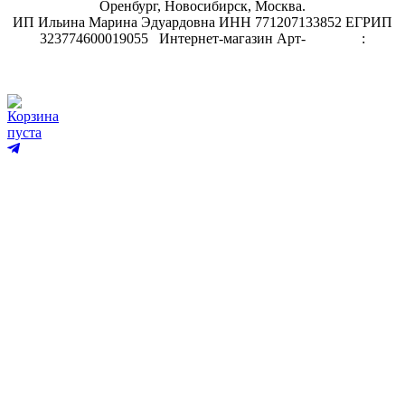
Оренбург, Новосибирск, Москва.
ИП Ильина Марина Эдуардовна ИНН 771207133852 ЕГРИП
323774600019055
.
Интернет-магазин Арт-
декупаж
:
скрапбукинг
Корзина
пуста