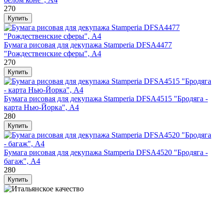
270
Бумага рисовая для декупажа Stamperia DFSA4477
"Рождественские сферы", А4
270
Бумага рисовая для декупажа Stamperia DFSA4515 "Бродяга -
карта Нью-Йорка", А4
280
Бумага рисовая для декупажа Stamperia DFSA4520 "Бродяга -
багаж", А4
280