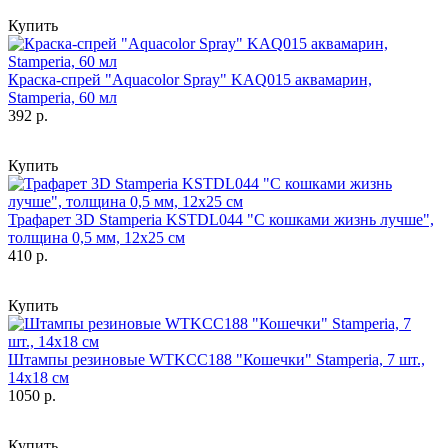
Купить
Краска-спрей "Aquacolor Spray" KAQ015 аквамарин,
Stamperia, 60 мл
392 р.
Купить
Трафарет 3D Stamperia KSTDL044 "С кошками жизнь лучше",
толщина 0,5 мм, 12х25 см
410 р.
Купить
Штампы резиновые WTKCC188 "Кошечки" Stamperia, 7 шт.,
14х18 см
1050 р.
Купить