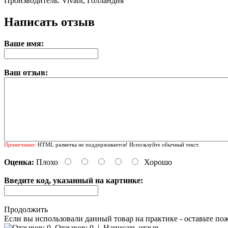
Производитель: Vivant, Голландия
Написать отзыв
Ваше имя:
Ваш отзыв:
Примечание:
HTML разметка не поддерживается! Используйте обычный текст.
Оценка:
Плохо
Хорошо
Введите код, указанный на картинке:
Продолжить
Если вы использовали данный товар на практике - оставьте по
Отзывов: 0
|
Написать отзыв