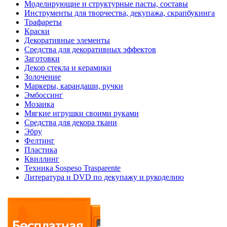
Моделирующие и структурные пасты, составы
Инструменты для творчества, декупажа, скрапбукинга
Трафареты
Краски
Декоративные элементы
Средства для декоративных эффектов
Заготовки
Декор стекла и керамики
Золочение
Маркеры, карандаши, ручки
Эмбоссинг
Мозаика
Мягкие игрушки своими руками
Средства для декора ткани
Эбру
Фелтинг
Пластика
Квиллинг
Техника Sospeso Trasparente
Литература и DVD по декупажу и рукоделию