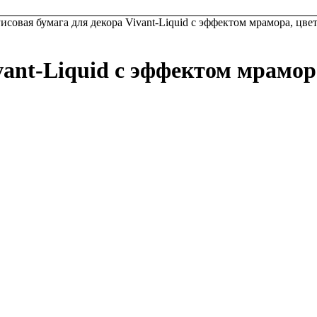
исовая бумага для декора Vivant-Liquid с эффектом мрамора, цвет
vant-Liquid с эффектом мрамора