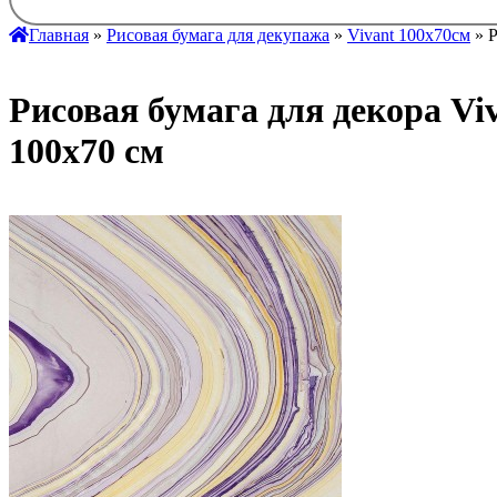
Главная
»
Рисовая бумага для декупажа
»
Vivant 100х70см
» Р
Рисовая бумага для декора Vi
100х70 см