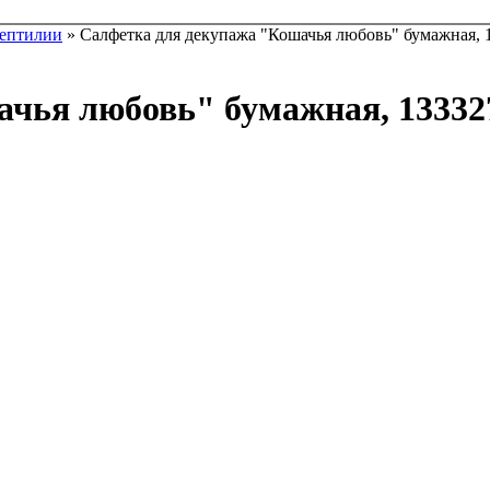
ептилии
» Салфетка для декупажа "Кошачья любовь" бумажная, 1
чья любовь" бумажная, 133327