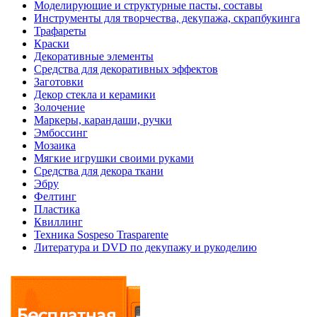
Моделирующие и структурные пасты, составы
Инструменты для творчества, декупажа, скрапбукинга
Трафареты
Краски
Декоративные элементы
Средства для декоративных эффектов
Заготовки
Декор стекла и керамики
Золочение
Маркеры, карандаши, ручки
Эмбоссинг
Мозаика
Мягкие игрушки своими руками
Средства для декора ткани
Эбру
Фелтинг
Пластика
Квиллинг
Техника Sospeso Trasparente
Литература и DVD по декупажу и рукоделию