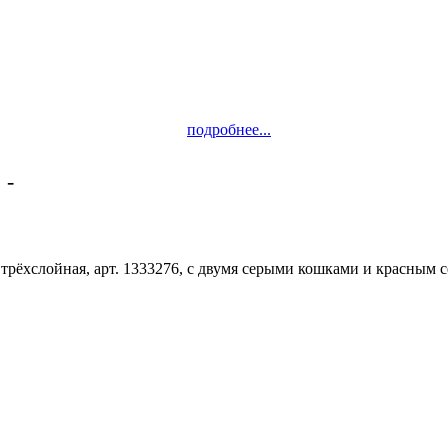
подробнее...
 -
Качество!
 трёхслойная, арт. 1333276, с двумя серыми кошками и красным 