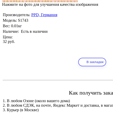
Нажмите на фото для улучшения качества изображения
Производитель:
PPD, Германия
Модель:
S1743
Вес:
0.01кг
Наличие:
Есть в наличии
Цена:
32 руб.
В закладки
Как получить зака
1. В любом Озоне (около вашего дома)
2. В любом СДЭК, на почте, Яндекс Маркет и доставка, в мага
3. Курьер (в Москве)