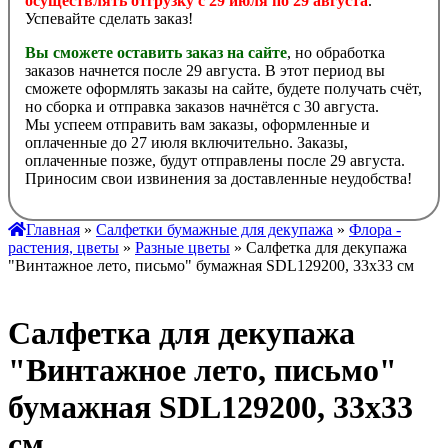
осуществлять отгрузку с 29 июля по 29 августа
.
Успевайте сделать заказ!
Вы сможете оставить заказ на сайте
, но обработка
заказов начнется после 29 августа. В этот период вы
сможете оформлять заказы на сайте, будете получать счёт,
но сборка и отправка заказов начнётся с 30 августа.
Мы успеем отправить вам заказы, оформленные и
оплаченные до 27 июля включительно. Заказы,
оплаченные позже, будут отправлены после 29 августа.
Приносим свои извинения за доставленные неудобства!
Главная
»
Салфетки бумажные для декупажа
»
Флора -
растения, цветы
»
Разные цветы
» Салфетка для декупажа
"Винтажное лето, письмо" бумажная SDL129200, 33х33 см
Салфетка для декупажа
"Винтажное лето, письмо"
бумажная SDL129200, 33х33
см