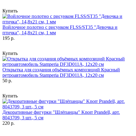
Купить
Войлочное полотно с рисунком FLSS/ST35 "Девочка и
птичка", 14,8х21 см, 1 мм
195 р.
Купить
Открытка для создания объёмных композиций Красный
ретроавтомобиль Stamperia DF3D011A, 12х20 см
50 р.
Купить
Декоративные фигурки "Шлёпанцы" Knorr Prandell, арт.
8043709, 3 шт., 5 см
220 р.