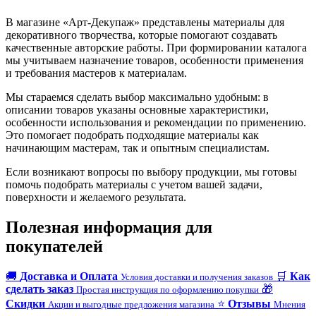
В магазине «Арт-Декупаж» представлены материалы для
декоративного творчества, которые помогают создавать
качественные авторские работы. При формировании каталога
мы учитываем назначение товаров, особенности применения
и требования мастеров к материалам.
Мы стараемся сделать выбор максимально удобным: в
описании товаров указаны основные характеристики,
особенности использования и рекомендации по применению.
Это помогает подобрать подходящие материалы как
начинающим мастерам, так и опытным специалистам.
Если возникают вопросы по выбору продукции, мы готовы
помочь подобрать материалы с учетом вашей задачи,
поверхности и желаемого результата.
Полезная информация для
покупателей
🚚
Доставка и Оплата
🛒
Как
Условия доставки и получения заказов
сделать заказ
🎁
Простая инструкция по оформлению покупки
Скидки
⭐
Отзывы
Акции и выгодные предложения магазина
Мнения