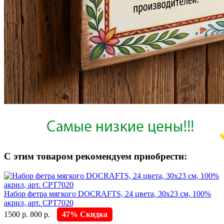
С этим товаром рекомендуем приобрести:
Набор фетра мягкого DOCRAFTS, 24 цвета, 30х23 см, 100%
акрил, арт. CPT7020
1500 р.
800 р.
47% Скидка