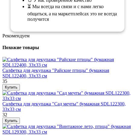
👕 У нас проверенное качество
⏳ Мы всегда на связи и с нами легко
общаться, а на маркетплейсах это не всегда
получится
Рекомендуем
Похожие товары
Салфетка для декупажа "Райские птицы" бумажная
SDL122400, 33х33 см
35
Салфетка для декупажа "Сад мечты" бумажная SDL122300,
33х33 см
32