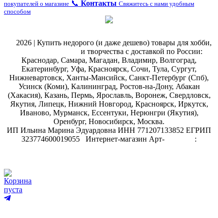
📞
Контакты
покупателей о магазине
Свяжитесь с нами удобным
способом
@
2026 | Купить недорого (и даже дешево) товары для хобби,
магазин рукоделия
и творчества с доставкой по России:
Краснодар, Самара, Магадан, Владимир, Волгоград,
Екатеринбург, Уфа, Красноярск, Сочи, Тула, Сургут,
Нижневартовск, Ханты-Мансийск, Санкт-Петербург (Спб),
Усинск (Коми), Калининград, Ростов-на-Дону, Абакан
(Хакасия), Казань, Пермь, Ярославль, Воронеж, Свердловск,
Якутия, Липецк, Нижний Новгород, Красноярск, Иркутск,
Иваново, Мурманск, Ессентуки, Нерюнгри (Якутия),
Оренбург, Новосибирск, Москва.
ИП Ильина Марина Эдуардовна ИНН 771207133852 ЕГРИП
323774600019055
.
Интернет-магазин Арт-
декупаж
:
скрапбукинг
Корзина
пуста