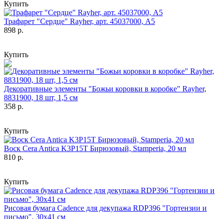
Купить
Трафарет "Сердце" Rayher, арт. 45037000, А5
898 р.
Купить
Декоративные элементы "Божьи коровки в коробке" Rayher,
8831900, 18 шт, 1,5 см
358 р.
Купить
Воск Cera Antica K3P15T Бирюзовый, Stamperia, 20 мл
810 р.
Купить
Рисовая бумага Cadence для декупажа RDP396 "Гортензии и
письмо", 30х41 см