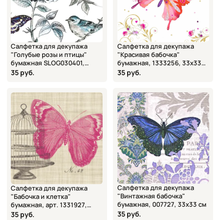
Салфетка для декупажа
Салфетка для декупажа
"Голубые розы и птицы"
"Красивая бабочка"
бумажная SLOG030401,
бумажная, 1333256, 33х33
33х33 см
см
35 руб.
35 руб.
Салфетка для декупажа
Салфетка для декупажа
"Винтажная бабочка"
"Бабочка и клетка"
бумажная, 007727, 33х33 см
бумажная, арт. 1331927,
33х33 см
35 руб.
35 руб.