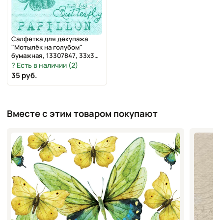
Салфетка для декупажа
"Мотылёк на голубом"
бумажная, 13307847, 33х33
см
Есть в наличии (2)
35 руб.
Вместе с этим товаром покупают