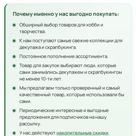
Почему именно у нас выгодно покупать:
Обширный выбор товаров для хобби и
творчества.
К нам поступают самые свежие коллекции для
декупажа и скрапбукинга.
Постоянное пополнение ассортимента.
Товар для закупок выбирают люди, которые
сами занимались декупажем и скрапбукингом
не менее 10-ти лет.
Мы предлагаем только проверенный и самый
качественный товар, которые использовали бы
сами.
Периодические интересные и выгодные
предложения для подписчиков на нашу
рассылку.
У нас действуют
накопительные скидки
.