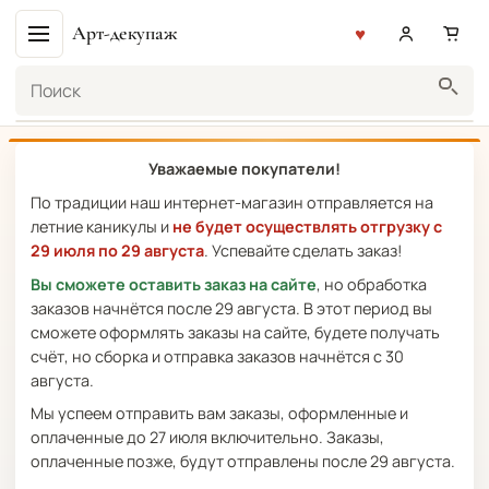
Арт-декупаж
Поиск
Уважаемые покупатели!
По традиции наш интернет-магазин отправляется на
летние каникулы и
не будет осуществлять отгрузку с
29 июля по 29 августа
. Успевайте сделать заказ!
Вы сможете оставить заказ на сайте
, но обработка
заказов начнётся после 29 августа. В этот период вы
сможете оформлять заказы на сайте, будете получать
счёт, но сборка и отправка заказов начнётся с 30
августа.
Мы успеем отправить вам заказы, оформленные и
оплаченные до 27 июля включительно. Заказы,
оплаченные позже, будут отправлены после 29 августа.