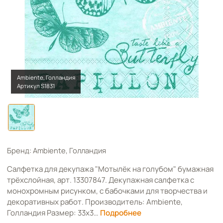
Ambiente, Голландия
Артикул S1831
Бренд: Ambiente, Голландия
Салфетка для декупажа "Мотылёк на голубом" бумажная
трёхслойная, арт. 13307847. Декупажная салфетка с
монохромным рисунком, с бабочками для творчества и
декоративных работ. Производитель: Ambiente,
Голландия Размер: 33х3…
Подробнее