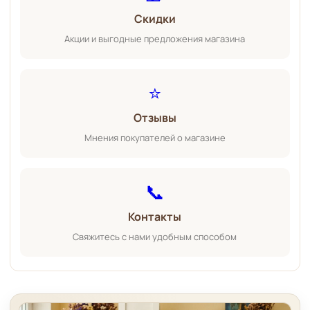
Скидки
Акции и выгодные предложения магазина
⭐
Отзывы
Мнения покупателей о магазине
📞
Контакты
Свяжитесь с нами удобным способом