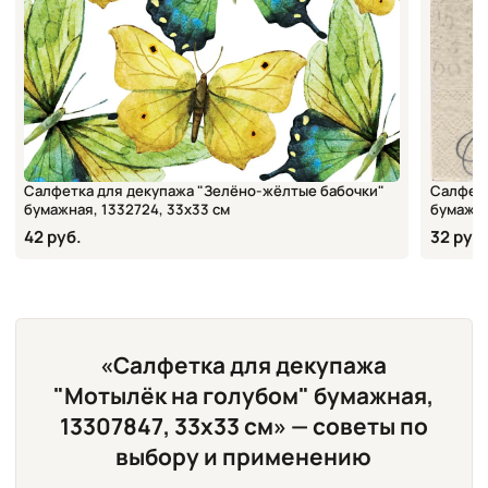
Салфетка для декупажа "Зелёно-жёлтые бабочки"
Салфетк
бумажная, 1332724, 33х33 см
бумажна
42 руб.
32 руб.
«Салфетка для декупажа
"Мотылёк на голубом" бумажная,
13307847, 33х33 см» — советы по
выбору и применению