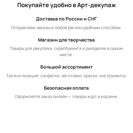
Покупайте удобно в Арт-декупаж
Доставка по России и СНГ
Отправляем заказы в любой регион удобным способом.
Магазин для творчества
Товары для декупажа, скрапбукинга и рукоделия в одном
месте.
Большой ассортимент
Тысячи позиций: салфетки, заготовки, краски, инструменты.
Безопасная оплата
Оформляйте заказ онлайн — товары ждут в корзине.