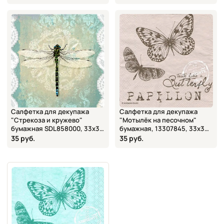
Салфетка для декупажа
Салфетка для декупажа
"Стрекоза и кружево"
"Мотылёк на песочном"
бумажная SDL858000, 33х33
бумажная, 13307845, 33х33
см
см
35 руб.
35 руб.