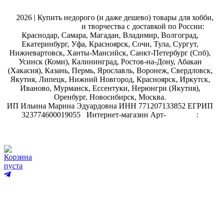
@
2026 | Купить недорого (и даже дешево) товары для хобби,
магазин рукоделия
и творчества с доставкой по России:
Краснодар, Самара, Магадан, Владимир, Волгоград,
Екатеринбург, Уфа, Красноярск, Сочи, Тула, Сургут,
Нижневартовск, Ханты-Мансийск, Санкт-Петербург (Спб),
Усинск (Коми), Калининград, Ростов-на-Дону, Абакан
(Хакасия), Казань, Пермь, Ярославль, Воронеж, Свердловск,
Якутия, Липецк, Нижний Новгород, Красноярск, Иркутск,
Иваново, Мурманск, Ессентуки, Нерюнгри (Якутия),
Оренбург, Новосибирск, Москва.
ИП Ильина Марина Эдуардовна ИНН 771207133852 ЕГРИП
323774600019055
.
Интернет-магазин Арт-
декупаж
:
скрапбукинг
Корзина
пуста