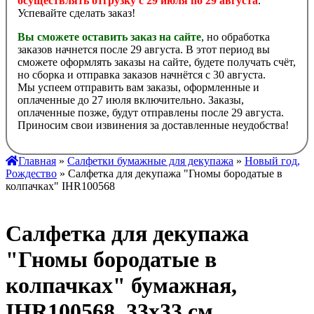
осуществлять отгрузку с 29 июля по 29 августа
.
Успевайте сделать заказ!
Вы сможете оставить заказ на сайте
, но обработка
заказов начнется после 29 августа. В этот период вы
сможете оформлять заказы на сайте, будете получать счёт,
но сборка и отправка заказов начнётся с 30 августа.
Мы успеем отправить вам заказы, оформленные и
оплаченные до 27 июля включительно. Заказы,
оплаченные позже, будут отправлены после 29 августа.
Приносим свои извинения за доставленные неудобства!
Главная
»
Салфетки бумажные для декупажа
»
Новый год,
Рождество
» Салфетка для декупажа "Гномы бородатые в
колпачках" IHR100568
Салфетка для декупажа
"Гномы бородатые в
колпачках" бумажная,
IHR100568, 33х33 см