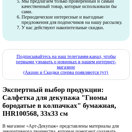
Мы предлагаем только проверенный и самый
качественный товар, которые использовали бы
сами.
Периодические интересные и выгодные
предложения для подписчиков на нашу рассылку.
У нас действуют накопительные скидки.
Подписывайтесь на наш телеграмм-канал, чтобы
первыми узнавать о новинках в нашем интернет-
магазине
(Акции и Скидки сперва появляются тут)
Экспертный выбор продукции:
Салфетка для декупажа "Гномы
бородатые в колпачках" бумажная,
IHR100568, 33х33 см
В магазине «Арт-Декупаж» представлены материалы для
декоративного творчества, которые помогают создавать