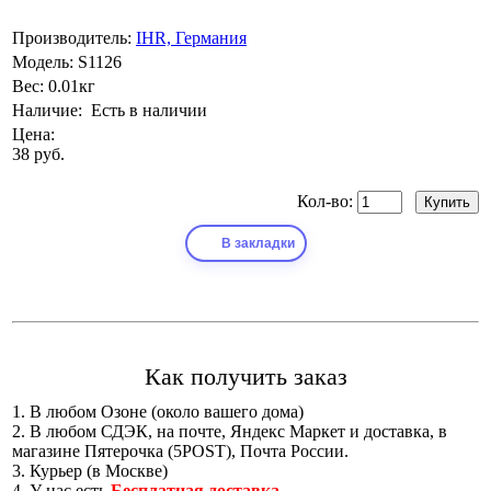
Производитель:
IHR, Германия
Модель:
S1126
Вес:
0.01кг
Наличие:
Есть в наличии
Цена:
38 руб.
Кол-во:
В закладки
Как получить заказ
1. В любом Озоне (около вашего дома)
2. В любом СДЭК, на почте, Яндекс Маркет и доставка, в
магазине Пятерочка (5POST), Почта России.
3. Курьер (в Москве)
4. У нас есть
Бесплатная доставка