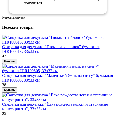
получится
Рекомендуем
Похожие товары
Салфетка для декупажа "Гномы и зайчонок" бумажная,
IHR100513, 33х33 см
42
Салфетка для декупажа "Маленький ёжик на снегу" бумажная
IHR100605, 33х33 см
38
Салфетка для декупажа "Ёлка рождественская и старинные
манускрипты", 33х33 см
25