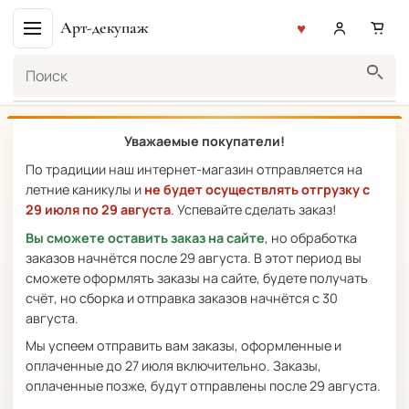
Арт-декупаж
Поиск
Уважаемые покупатели!
По традиции наш интернет-магазин отправляется на
летние каникулы и
не будет осуществлять отгрузку с
29 июля по 29 августа
. Успевайте сделать заказ!
Вы сможете оставить заказ на сайте
, но обработка
заказов начнётся после 29 августа. В этот период вы
сможете оформлять заказы на сайте, будете получать
счёт, но сборка и отправка заказов начнётся с 30
августа.
Мы успеем отправить вам заказы, оформленные и
оплаченные до 27 июля включительно. Заказы,
оплаченные позже, будут отправлены после 29 августа.