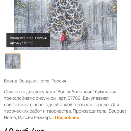
Bouquet Home, Россия
Артикул S1995
Бренд: Bouquet Home, Россия
Салфетка для декупажа "Волшебная ночь" бумажная
трёхслойная с рисунком, арт. 57786. Декупажная
салфеточка с новогодней ёлкой в ночном городе. Для
творческих работ и творчества. Производитель: Bouquet
Home, Россия Размер:…
Подробнее