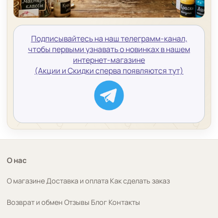
Подписывайтесь на наш телеграмм-канал,
чтобы первыми узнавать о новинках в нашем
интернет-магазине
(Акции и Скидки сперва появляются тут)
О нас
О магазине
Доставка и оплата
Как сделать заказ
Возврат и обмен
Отзывы
Блог
Контакты