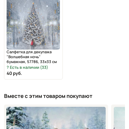
Салфетка для декупажа
"Волшебная ночь"
бумажная, 57786, 33х33 см
Есть в наличии (33)
40 руб.
Вместе с этим товаром покупают