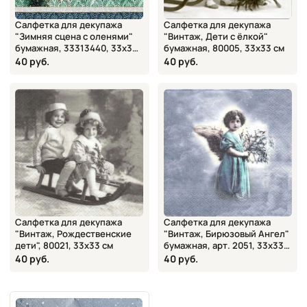
Салфетка для декупажа
Салфетка для декупажа
"Зимняя сцена с оленями"
"Винтаж, Дети с ёлкой"
бумажная, 33313440, 33х33
бумажная, 80005, 33х33 см
см
40 руб.
40 руб.
Салфетка для декупажа
Салфетка для декупажа
"Винтаж, Рождественские
"Винтаж, Бирюзовый Ангел"
дети", 80021, 33х33 см
бумажная, арт. 2051, 33х33
см
40 руб.
40 руб.