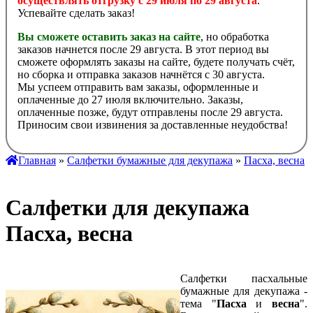
осуществлять отгрузку с 29 июля по 29 августа
.
Успевайте сделать заказ!
Вы сможете оставить заказ на сайте
, но обработка
заказов начнется после 29 августа. В этот период вы
сможете оформлять заказы на сайте, будете получать счёт,
но сборка и отправка заказов начнётся с 30 августа.
Мы успеем отправить вам заказы, оформленные и
оплаченные до 27 июля включительно. Заказы,
оплаченные позже, будут отправлены после 29 августа.
Приносим свои извинения за доставленные неудобства!
Главная
»
Салфетки бумажные для декупажа
»
Пасха, весна
Cалфетки для декупажа
Пасха, весна
Cалфетки пасхальные
бумажные для декупажа -
тема "
Пасха
и
весна
".