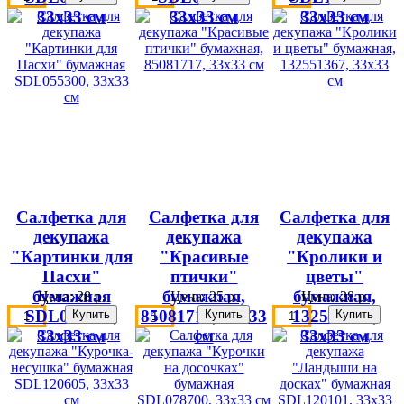
33х33 см
33х33 см
33х33 см
Салфетка для
Салфетка для
Салфетка для
декупажа
декупажа
декупажа
"Картинки для
"Красивые
"Кролики и
Пасхи"
птички"
цветы"
бумажная
бумажная,
бумажная,
Цена:
28 р.
Цена:
25 р.
Цена:
28 р.
SDL055300,
85081717, 33х33
132551367,
33х33 см
см
33х33 см