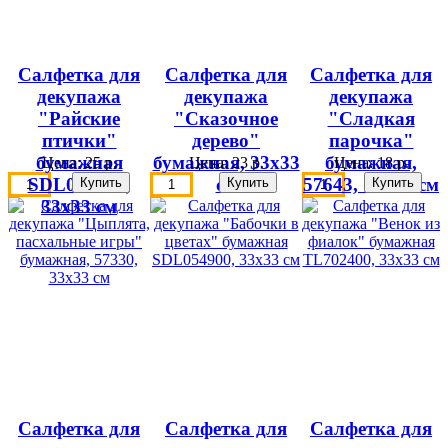
Салфетка для
Салфетка для
Салфетка для
декупажа
декупажа
декупажа
"Райские
"Сказочное
"Сладкая
птички"
дерево"
парочка"
бумажная
бумажная, 33х33
бумажная,
Цена:
25 р.
Цена:
23 р.
Цена:
18 р.
SDL060100,
см
57643, 10х10 см
33х33 см
Салфетка для
Салфетка для
Салфетка для