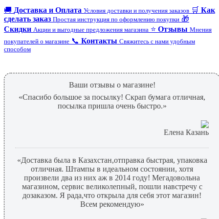
🚚
Доставка и Оплата
🛒
Как
Условия доставки и получения заказов
сделать заказ
🎁
Простая инструкция по оформлению покупки
Скидки
⭐
Отзывы
Акции и выгодные предложения магазина
Мнения
📞
Контакты
покупателей о магазине
Свяжитесь с нами удобным
способом
Ваши отзывы о магазине!
«Спасибо большое за посылку! Скрап бумага отличная,
посылка пришла очень быстро.»
Елена Казань
«Доставка была в Казахстан,отправка быстрая, упаковка
отличная. Штампы в идеальном состоянии, хотя
произвели два из них аж в 2014 году! Мегадовольна
магазином, сервис великолепный, пошли навстречу с
дозаказом. Я рада,что открыла для себя этот магазин!
Всем рекомендую»