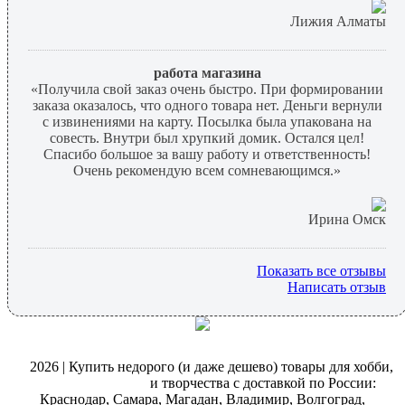
Лижия Алматы
работа магазина
«Получила свой заказ очень быстро. При формировании
заказа оказалось, что одного товара нет. Деньги вернули
с извинениями на карту. Посылка была упакована на
совесть. Внутри был хрупкий домик. Остался цел!
Спасибо большое за вашу работу и ответственность!
Очень рекомендую всем сомневающимся.»
Ирина Омск
Показать все отзывы
Написать отзыв
@
2026 | Купить недорого (и даже дешево) товары для хобби,
магазин рукоделия
и творчества с доставкой по России:
Краснодар, Самара, Магадан, Владимир, Волгоград,