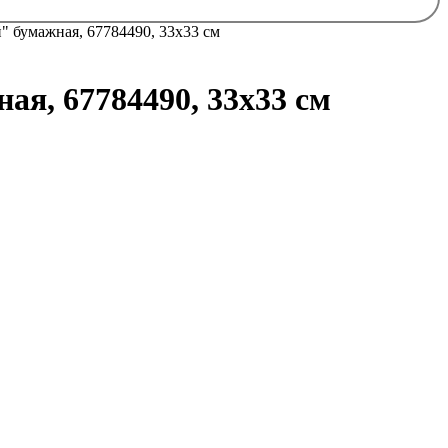
 бумажная, 67784490, 33х33 см
я, 67784490, 33х33 см