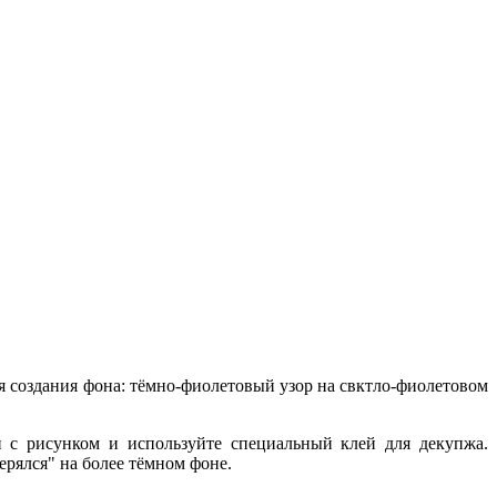
я создания фона: тёмно-фиолетовый узор на свктло-фиолетовом
и с рисунком и используйте специальный клей для декупжа.
ерялся" на более тёмном фоне.