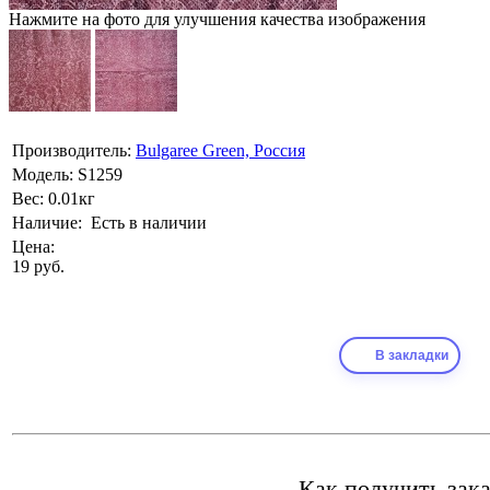
Нажмите на фото для улучшения качества изображения
Производитель:
Bulgaree Green, Россия
Модель:
S1259
Вес:
0.01кг
Наличие:
Есть в наличии
Цена:
19 руб.
В закладки
Как получить зака