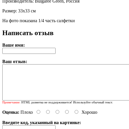
Производитель: Bulgaree Green, Россия
Размер: 33х33 см
На фото показана 1/4 часть салфетки
Написать отзыв
Ваше имя:
Ваш отзыв:
Примечание:
HTML разметка не поддерживается! Используйте обычный текст.
Оценка:
Плохо
Хорошо
Введите код, указанный на картинке: