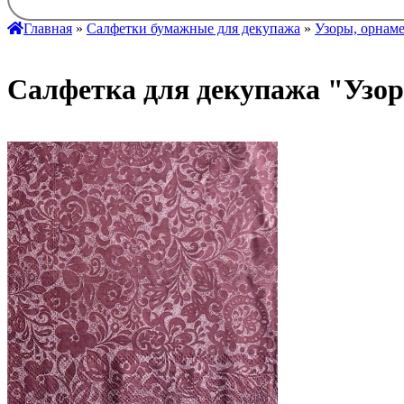
Главная
»
Салфетки бумажные для декупажа
»
Узоры, орнам
Салфетка для декупажа "Узор