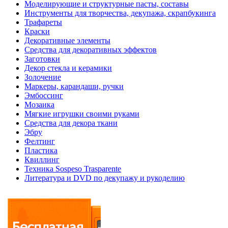
Моделирующие и структурные пасты, составы
Инструменты для творчества, декупажа, скрапбукинга
Трафареты
Краски
Декоративные элементы
Средства для декоративных эффектов
Заготовки
Декор стекла и керамики
Золочение
Маркеры, карандаши, ручки
Эмбоссинг
Мозаика
Мягкие игрушки своими руками
Средства для декора ткани
Эбру
Фелтинг
Пластика
Квиллинг
Техника Sospeso Trasparente
Литература и DVD по декупажу и рукоделию