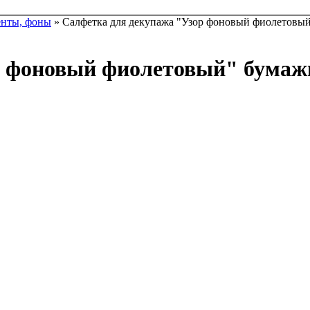
енты, фоны
» Салфетка для декупажа "Узор фоновый фиолетовый"
 фоновый фиолетовый" бумажна