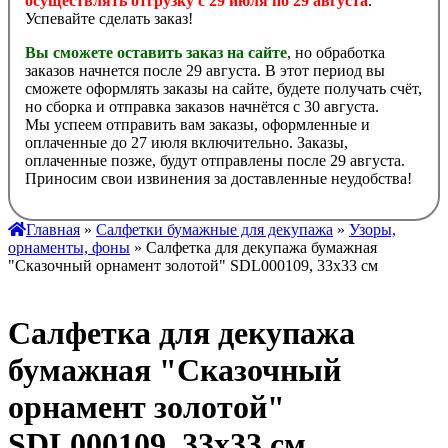
осуществлять отгрузку с 29 июля по 29 августа
.
Успевайте сделать заказ!
Вы сможете оставить заказ на сайте
, но обработка
заказов начнется после 29 августа. В этот период вы
сможете оформлять заказы на сайте, будете получать счёт,
но сборка и отправка заказов начнётся с 30 августа.
Мы успеем отправить вам заказы, оформленные и
оплаченные до 27 июля включительно. Заказы,
оплаченные позже, будут отправлены после 29 августа.
Приносим свои извинения за доставленные неудобства!
Главная
»
Салфетки бумажные для декупажа
»
Узоры,
орнаменты, фоны
» Салфетка для декупажа бумажная
"Сказочный орнамент золотой" SDL000109, 33х33 см
Салфетка для декупажа
бумажная "Сказочный
орнамент золотой"
SDL000109, 33х33 см