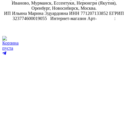
Иваново, Мурманск, Ессентуки, Нерюнгри (Якутия),
Оренбург, Новосибирск, Москва.
ИП Ильина Марина Эдуардовна ИНН 771207133852 ЕГРИП
323774600019055
.
Интернет-магазин Арт-
декупаж
:
скрапбукинг
Корзина
пуста