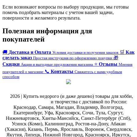
Если возникают вопросы по выбору продукции, мы готовы
помочь подобрать материалы с учетом вашей задачи,
поверхности и желаемого результата.
Полезная информация для
покупателей
🚚
Доставка и Оплата
🛒
Как
Условия доставки и получения заказов
сделать заказ
🎁
Простая инструкция по оформлению покупки
Скидки
⭐
Отзывы
Акции и выгодные предложения магазина
Мнения
📞
Контакты
покупателей о магазине
Свяжитесь с нами удобным
способом
@
2026 | Купить недорого (и даже дешево) товары для хобби,
магазин рукоделия
и творчества с доставкой по России:
Краснодар, Самара, Магадан, Владимир, Волгоград,
Екатеринбург, Уфа, Красноярск, Сочи, Тула, Сургут,
Нижневартовск, Ханты-Мансийск, Санкт-Петербург (Спб),
Усинск (Коми), Калининград, Ростов-на-Дону, Абакан
(Хакасия), Казань, Пермь, Ярославль, Воронеж, Свердловск,
Якутия, Липецк, Нижний Новгород, Красноярск, Иркутск,