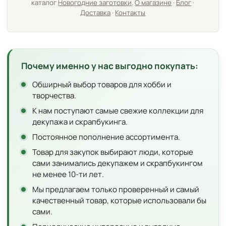
каталог
Новогодние заготовки
.
О магазине
·
Блог
·
Доставка
·
Контакты
Почему именно у нас выгодно покупать:
Обширный выбор товаров для хобби и
творчества.
К нам поступают самые свежие коллекции для
декупажа и скрапбукинга.
Постоянное пополнение ассортимента.
Товар для закупок выбирают люди, которые
сами занимались декупажем и скрапбукингом
не менее 10-ти лет.
Мы предлагаем только проверенный и самый
качественный товар, которые использовали бы
сами.