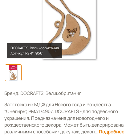
DOCRAFTS, Великобритания
Артикул Р2-К1/9561
Бренд: DOCRAFTS, Великобритания
Заготовка из МДФ для Нового года и Рождества
"Снегирь", PMA174907, DOCRAFTS - для подвесного
украшения. Предназначена для новогоднего и
рождественского декора. Может быть декорирована
различными способами: декупаж, декоп…
Подробнее