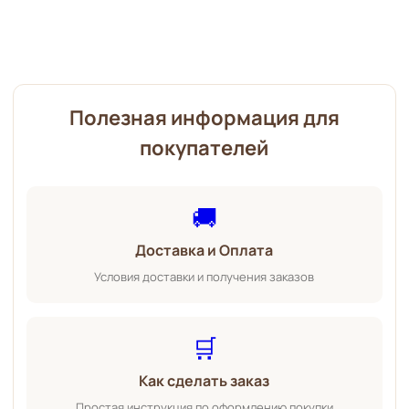
Полезная информация для
покупателей
🚚
Доставка и Оплата
Условия доставки и получения заказов
🛒
Как сделать заказ
Простая инструкция по оформлению покупки