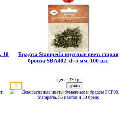
, 18
Брадсы Stamperia круглые цвет: старая
бронза SBA402, d=5 мм, 100 шт.
Цена:
330 р.