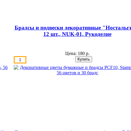
Брадсы и подвески декоративные "Ностальг
12 шт., NUK-01, Рукоделие
Цена:
180 р.