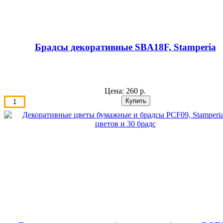
Брадсы декоративные SBA18F, Stamperia
Цена:
260 р.