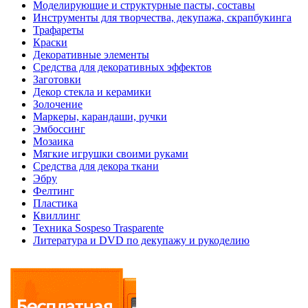
Моделирующие и структурные пасты, составы
Инструменты для творчества, декупажа, скрапбукинга
Трафареты
Краски
Декоративные элементы
Средства для декоративных эффектов
Заготовки
Декор стекла и керамики
Золочение
Маркеры, карандаши, ручки
Эмбоссинг
Мозаика
Мягкие игрушки своими руками
Средства для декора ткани
Эбру
Фелтинг
Пластика
Квиллинг
Техника Sospeso Trasparente
Литература и DVD по декупажу и рукоделию