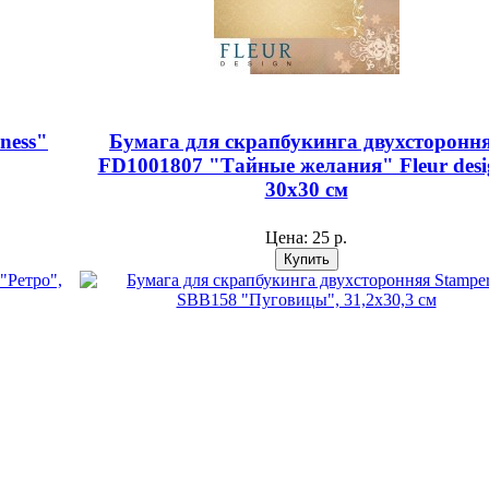
ness"
Бумага для скрапбукинга двухсторонн
FD1001807 "Тайные желания" Fleur desi
30х30 см
Цена:
25 р.