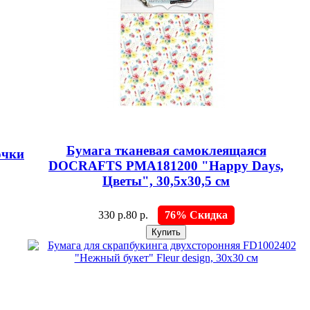
Бумага тканевая самоклеящаяся
очки
DOCRAFTS PMA181200 "Happy Days,
Цветы", 30,5х30,5 см
330 р.
80 р.
76% Скидка