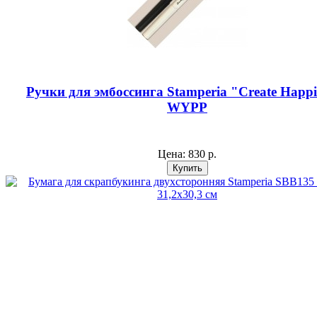
Ручки для эмбоссинга Stamperia "Create Happi
WYPP
Цена:
830 р.