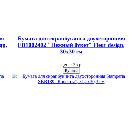
яя
Бумага для скрапбукинга двухсторонняя
gn,
FD1002402 "Нежный букет" Fleur design,
30х30 см
Цена:
25 р.