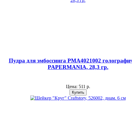
Пудра для эмбоссинга PMA4021002 голографи
PAPERMANIA, 28,3 гр.
Цена:
511 р.