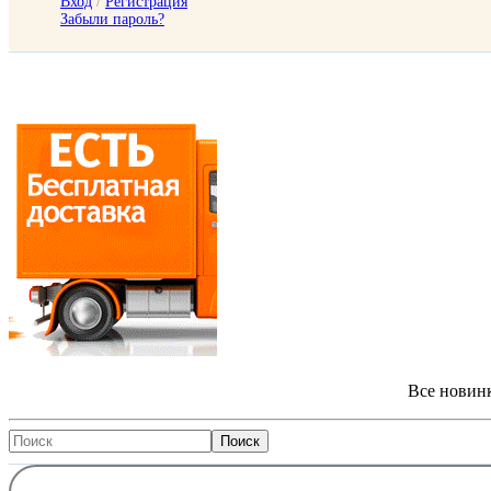
Вход
/
Регистрация
Забыли пароль?
Все новинк