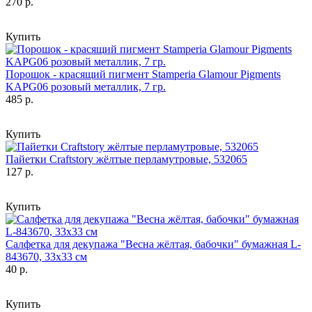
270 р.
Купить
Порошок - красящий пигмент Stamperia Glamour Pigments
KAPG06 розовый металлик, 7 гр.
485 р.
Купить
Пайетки Craftstory жёлтые перламутровые, 532065
127 р.
Купить
Салфетка для декупажа "Весна жёлтая, бабочки" бумажная L-
843670, 33х33 см
40 р.
Купить