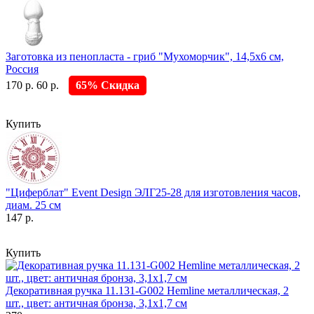
Заготовка из пенопласта - гриб "Мухоморчик", 14,5х6 см,
Россия
170 р.
60 р.
65% Скидка
Купить
"Циферблат" Event Design ЭЛГ25-28 для изготовления часов,
диам. 25 см
147 р.
Купить
Декоративная ручка 11.131-G002 Hemline металлическая, 2
шт., цвет: античная бронза, 3,1х1,7 см