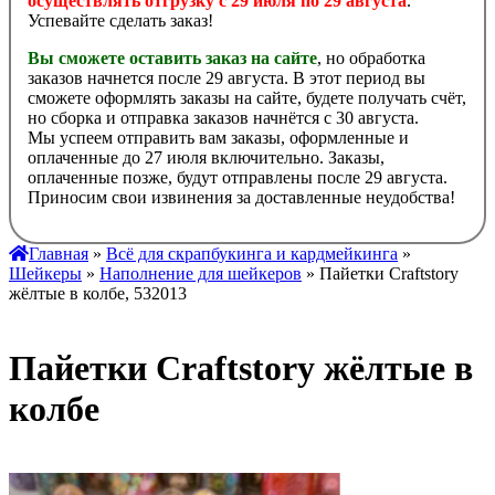
осуществлять отгрузку с 29 июля по 29 августа
.
Успевайте сделать заказ!
Вы сможете оставить заказ на сайте
, но обработка
заказов начнется после 29 августа. В этот период вы
сможете оформлять заказы на сайте, будете получать счёт,
но сборка и отправка заказов начнётся с 30 августа.
Мы успеем отправить вам заказы, оформленные и
оплаченные до 27 июля включительно. Заказы,
оплаченные позже, будут отправлены после 29 августа.
Приносим свои извинения за доставленные неудобства!
Главная
»
Всё для скрапбукинга и кардмейкинга
»
Шейкеры
»
Наполнение для шейкеров
» Пайетки Craftstory
жёлтые в колбе, 532013
Пайетки Craftstory жёлтые в
колбе