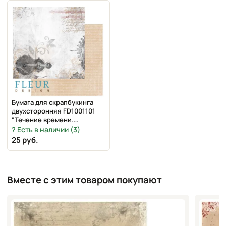
Бумага для скрапбукинга
двухсторонняя FD1001101
"Течение времени.
Философия", 30х30 см, Fleur
Есть в наличии (3)
design
25 руб.
Вместе с этим товаром покупают