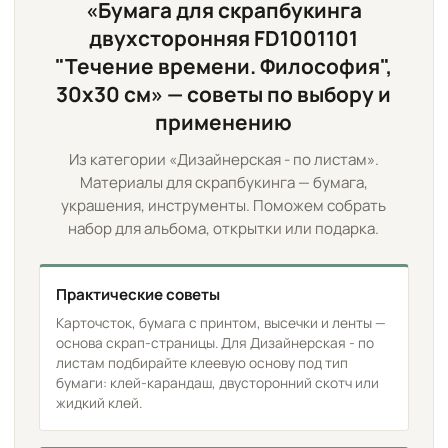
«Бумага для скрапбукинга
двухсторонняя FD1001101
"Течение времени. Философия",
30х30 см» — советы по выбору и
применению
Из категории «Дизайнерская - по листам».
Материалы для скрапбукинга — бумага,
украшения, инструменты. Поможем собрать
набор для альбома, открытки или подарка.
Практические советы
Карточсток, бумага с принтом, высечки и ленты —
основа скрап-страницы. Для Дизайнерская - по
листам подбирайте клеевую основу под тип
бумаги: клей-карандаш, двусторонний скотч или
жидкий клей.