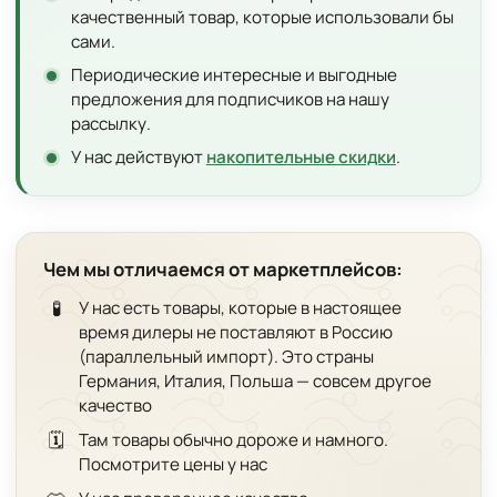
качественный товар, которые использовали бы
сами.
Периодические интересные и выгодные
предложения для подписчиков на нашу
рассылку.
У нас действуют
накопительные скидки
.
Чем мы отличаемся от маркетплейсов:
🧪
У нас есть товары, которые в настоящее
время дилеры не поставляют в Россию
(параллельный импорт). Это страны
Германия, Италия, Польша — совсем другое
качество
🗓️
Там товары обычно дороже и намного.
Посмотрите цены у нас