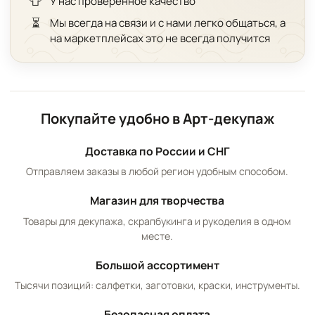
👕
У нас проверенное качество
⏳
Мы всегда на связи и с нами легко общаться, а
на маркетплейсах это не всегда получится
Покупайте удобно в Арт-декупаж
Доставка по России и СНГ
Отправляем заказы в любой регион удобным способом.
Магазин для творчества
Товары для декупажа, скрапбукинга и рукоделия в одном
месте.
Большой ассортимент
Тысячи позиций: салфетки, заготовки, краски, инструменты.
Безопасная оплата