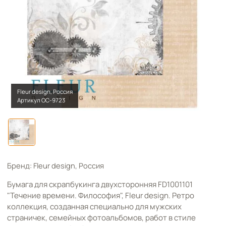
Fleur design, Россия
Артикул OC-9723
Бренд: Fleur design, Россия
Бумага для скрапбукинга двухсторонняя FD1001101
"Течение времени. Философия", Fleur design. Ретро
коллекция, созданная специально для мужских
страничек, семейных фотоальбомов, работ в стиле