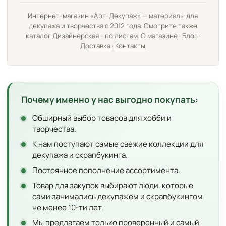
Интернет-магазин «Арт-Декупаж» — материалы для
декупажа и творчества с 2012 года. Смотрите также
каталог
Дизайнерская - по листам
.
О магазине
·
Блог
·
Доставка
·
Контакты
Почему именно у нас выгодно покупать:
Обширный выбор товаров для хобби и
творчества.
К нам поступают самые свежие коллекции для
декупажа и скрапбукинга.
Постоянное пополнение ассортимента.
Товар для закупок выбирают люди, которые
сами занимались декупажем и скрапбукингом
не менее 10-ти лет.
Мы предлагаем только проверенный и самый