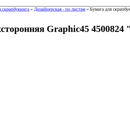
я скрапбукинга
»
Дизайнерская - по листам
» Бумага для скрапбук
сторонняя Graphic45 4500824 "