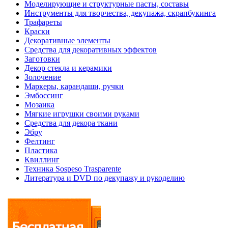
Моделирующие и структурные пасты, составы
Инструменты для творчества, декупажа, скрапбукинга
Трафареты
Краски
Декоративные элементы
Средства для декоративных эффектов
Заготовки
Декор стекла и керамики
Золочение
Маркеры, карандаши, ручки
Эмбоссинг
Мозаика
Мягкие игрушки своими руками
Средства для декора ткани
Эбру
Фелтинг
Пластика
Квиллинг
Техника Sospeso Trasparente
Литература и DVD по декупажу и рукоделию