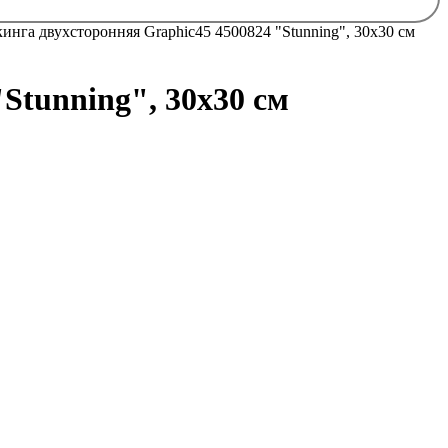
инга двухсторонняя Graphic45 4500824 "Stunning", 30х30 см
Stunning", 30х30 см