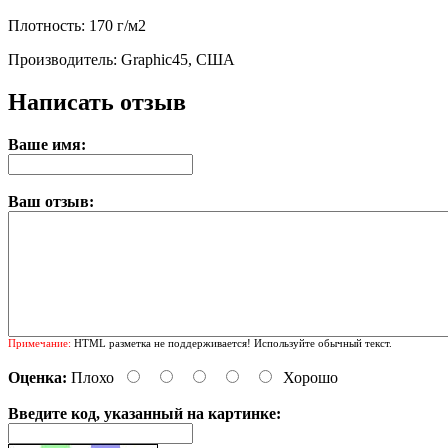
Плотность: 170 г/м2
Производитель: Graphic45, США
Написать отзыв
Ваше имя:
Ваш отзыв:
Примечание:
HTML разметка не поддерживается! Используйте обычный текст.
Оценка:
Плохо
Хорошо
Введите код, указанный на картинке: