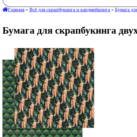
Главная
»
Всё для скрапбукинга и кардмейкинга
»
Бумага дл
Бумага для скрапбукинга двух