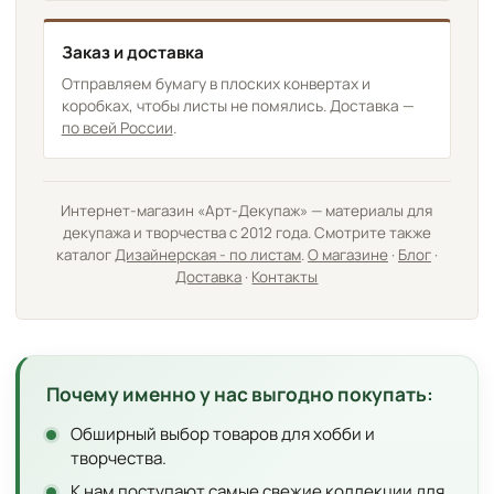
Заказ и доставка
Отправляем бумагу в плоских конвертах и
коробках, чтобы листы не помялись. Доставка —
по всей России
.
Интернет-магазин «Арт-Декупаж» — материалы для
декупажа и творчества с 2012 года. Смотрите также
каталог
Дизайнерская - по листам
.
О магазине
·
Блог
·
Доставка
·
Контакты
Почему именно у нас выгодно покупать:
Обширный выбор товаров для хобби и
творчества.
К нам поступают самые свежие коллекции для