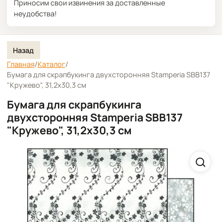
Приносим свои извинения за доставленные
неудобства!
Назад
Главная
/
Каталог
/
Бумага для скрапбукинга двухсторонняя Stamperia SBB137
"Кружево", 31,2х30,3 см
Бумага для скрапбукинга
двухсторонняя Stamperia SBB137
"Кружево", 31,2х30,3 см