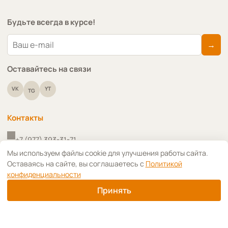
Будьте всегда в курсе!
→
Оставайтесь на связи
VK
YT
TG
Контакты
+7 (977) 393-31-71
↑
Мы используем файлы cookie для улучшения работы сайта.
Оставаясь на сайте, вы соглашаетесь с
Политикой
+7 (910) 418-91-09
конфиденциальности
info@art-decoupage.ru
Принять
г. Москва