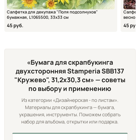
Салфетка для декупажа "Поля подсолнухов"
Салфетк
бумажная, L1065500, 33х33 см
весной"
45 руб.
45 руб.
«Бумага для скрапбукинга
двухсторонняя Stamperia SBB137
"Кружево", 31,2х30,3 см» — советы
по выбору и применению
Из категории «Дизайнерская - по листам».
Материалы для скрапбукинга — бумага,
украшения, инструменты. Поможем собрать
набор для альбома, открытки или подарка.