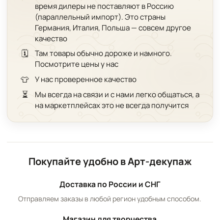
время дилеры не поставляют в Россию
(параллельный импорт). Это страны
Германия, Италия, Польша — совсем другое
качество
🗓️
Там товары обычно дороже и намного.
Посмотрите цены у нас
👕
У нас проверенное качество
⏳
Мы всегда на связи и с нами легко общаться, а
на маркетплейсах это не всегда получится
Покупайте удобно в Арт-декупаж
Доставка по России и СНГ
Отправляем заказы в любой регион удобным способом.
Магазин для творчества