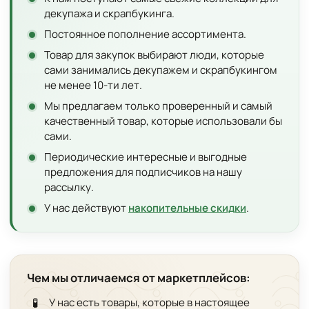
декупажа и скрапбукинга.
Постоянное пополнение ассортимента.
Товар для закупок выбирают люди, которые
сами занимались декупажем и скрапбукингом
не менее 10-ти лет.
Мы предлагаем только проверенный и самый
качественный товар, которые использовали бы
сами.
Периодические интересные и выгодные
предложения для подписчиков на нашу
рассылку.
У нас действуют
накопительные скидки
.
Чем мы отличаемся от маркетплейсов:
🧪
У нас есть товары, которые в настоящее