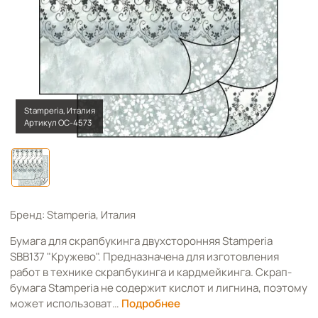
Stamperia, Италия
Артикул OC-4573
Бренд: Stamperia, Италия
Бумага для скрапбукинга двухсторонняя Stamperia
SBB137 "Кружево". Предназначена для изготовления
работ в технике скрапбукинга и кардмейкинга. Скрап-
бумага Stamperia не содержит кислот и лигнина, поэтому
может использоват…
Подробнее