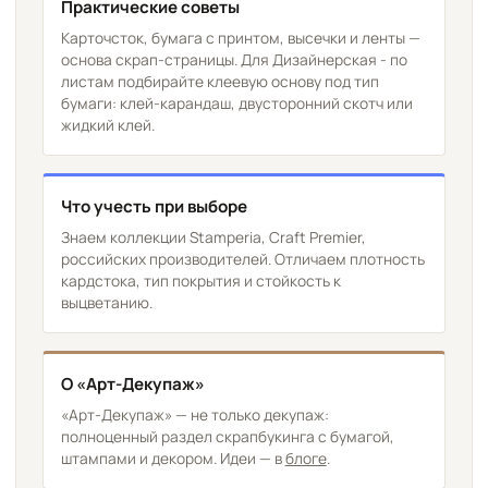
Практические советы
Карточсток, бумага с принтом, высечки и ленты —
основа скрап-страницы. Для Дизайнерская - по
листам подбирайте клеевую основу под тип
бумаги: клей-карандаш, двусторонний скотч или
жидкий клей.
Что учесть при выборе
Знаем коллекции Stamperia, Craft Premier,
российских производителей. Отличаем плотность
кардстока, тип покрытия и стойкость к
выцветанию.
О «Арт-Декупаж»
«Арт-Декупаж» — не только декупаж:
полноценный раздел скрапбукинга с бумагой,
штампами и декором. Идеи — в
блоге
.