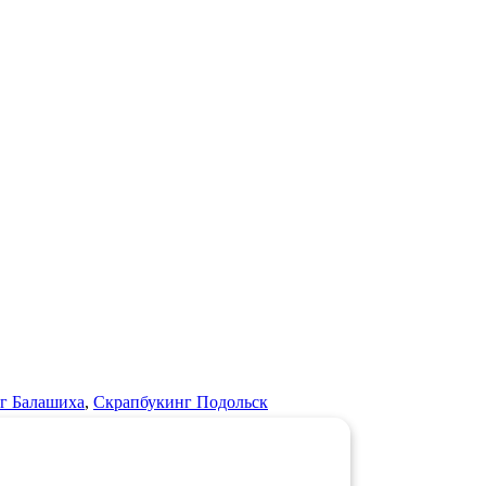
г Балашиха
,
Скрапбукинг Подольск