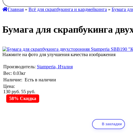
Главная
»
Всё для скрапбукинга и кардмейкинга
»
Бумага дл
Бумага для скрапбукинга двух
Нажмите на фото для улучшения качества изображения
Производитель:
Stamperia, Италия
Вес:
0.03кг
Наличие:
Есть в наличии
Цена:
130 руб.
55 руб.
58% Скидка
В закладки