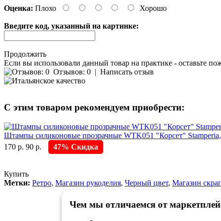
Оценка:
Плохо
Хорошо
Введите код, указанный на картинке:
Продолжить
Если вы использовали данный товар на практике - оставьте по
Отзывов: 0
|
Написать отзыв
С этим товаром рекомендуем приобрести:
Штампы силиконовые прозрачные WTK051 "Корсет" Stamperia,
170 р.
90 р.
47% Скидка
Купить
Метки:
Ретро
,
Магазин рукоделия
,
Черный цвет
,
Магазин скра
Чем мы отличаемся от маркетплей