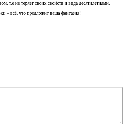
м, т.е не теряет своих свойств и вида десятилетиями.
и – всё, что предложит ваша фантазия!