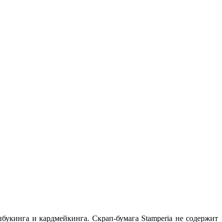
пбукинга и кардмейкинга. Скрап-бумага Stamperia не содержит