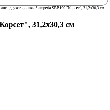
инга двухсторонняя Stamperia SBB190 "Корсет", 31,2х30,3 см
орсет", 31,2х30,3 см