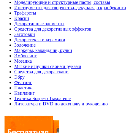
Моделирующие и структурные пасты, составы
Инструменты для творчества, декупажа, скрапбукинга
Трафареты
Краски
Декоративные элементы
Средства для декоративных эффектов
Заготовки
Декор стекла и керамики
Золочение
Маркеры, карандаши, ручки
Эмбоссинг
Мозаика
Мягкие игрушки своими руками
Средства для декора ткани
Эбру
Фелтинг
Пластика
Квиллинг
Техника Sospeso Trasparente
Литература и DVD по декупажу и рукоделию