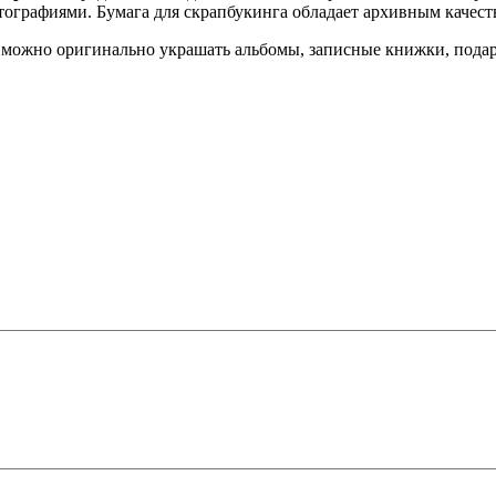
тографиями. Бумага для скрапбукинга обладает архивным качество
 можно оригинально украшать альбомы, записные книжки, подарк