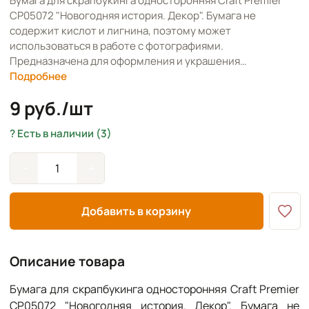
Бумага для скрапбукинга односторонняя Craft Premier
CP05072 "Новогодняя история. Декор". Бумага не
содержит кислот и лигнина, поэтому может
использоваться в работе с фотографиями.
Предназначена для оформления и украшения…
Подробнее
9 руб./шт
Есть в наличии (3)
−
+
Добавить в корзину
Описание товара
Бумага для скрапбукинга односторонняя Craft Premier
CP05072 "Новогодняя история. Декор". Бумага не