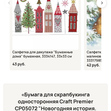
Салфетка для декупажа "Бумажные
Салфетка для 
дома" бумажная, 3334147, 33х33 см
малиновка в с
33317985, 33х
43 руб.
42 руб.
«Бумага для скрапбукинга
односторонняя Craft Premier
CP05072 "Новогодняя история.