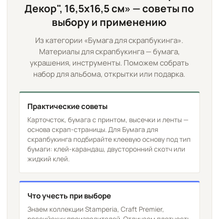
Декор", 16,5х16,5 см» — советы по
выбору и применению
Из категории «Бумага для скрапбукинга».
Материалы для скрапбукинга — бумага,
украшения, инструменты. Поможем собрать
набор для альбома, открытки или подарка.
Практические советы
Карточсток, бумага с принтом, высечки и ленты —
основа скрап-страницы. Для Бумага для
скрапбукинга подбирайте клеевую основу под тип
бумаги: клей-карандаш, двусторонний скотч или
жидкий клей.
Что учесть при выборе
Знаем коллекции Stamperia, Craft Premier,
российских производителей. Отличаем плотность