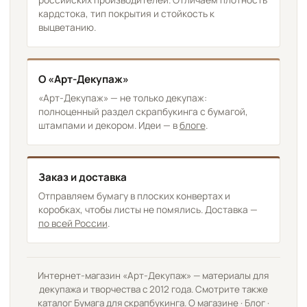
кардстока, тип покрытия и стойкость к
выцветанию.
О «Арт-Декупаж»
«Арт-Декупаж» — не только декупаж:
полноценный раздел скрапбукинга с бумагой,
штампами и декором. Идеи — в
блоге
.
Заказ и доставка
Отправляем бумагу в плоских конвертах и
коробках, чтобы листы не помялись. Доставка —
по всей России
.
Интернет-магазин «Арт-Декупаж» — материалы для
декупажа и творчества с 2012 года. Смотрите также
каталог
Бумага для скрапбукинга
.
О магазине
·
Блог
·