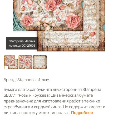
Stamperia, Италия
Артикул OC-21603
Бренд: Stamperia, Италия
Бумага для скрапбукинга двухсторонняя Stamperia
SBB771 "Розы и кружева". Дизайнерская бумага
предназначена для изготовления работ в технике
скрапбукинга и кардмейкинга. Не содержит кислот и
лигнина, поэтому может использ…
Подробнее