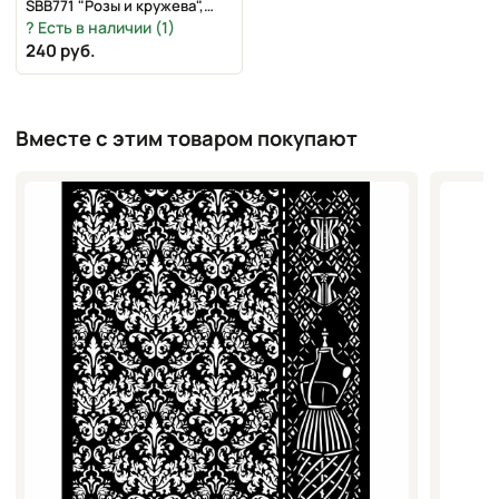
SBB771 "Розы и кружева",
30,5х31,5 см
Есть в наличии (1)
240 руб.
Вместе с этим товаром покупают