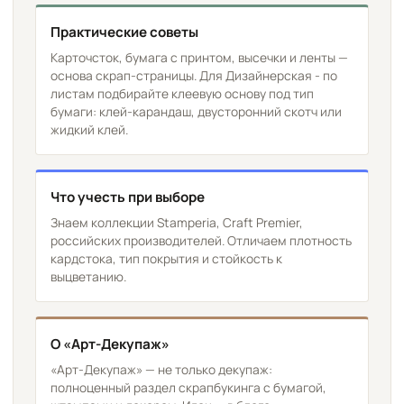
Практические советы
Карточсток, бумага с принтом, высечки и ленты —
основа скрап-страницы. Для Дизайнерская - по
листам подбирайте клеевую основу под тип
бумаги: клей-карандаш, двусторонний скотч или
жидкий клей.
Что учесть при выборе
Знаем коллекции Stamperia, Craft Premier,
российских производителей. Отличаем плотность
кардстока, тип покрытия и стойкость к
выцветанию.
О «Арт-Декупаж»
«Арт-Декупаж» — не только декупаж:
полноценный раздел скрапбукинга с бумагой,