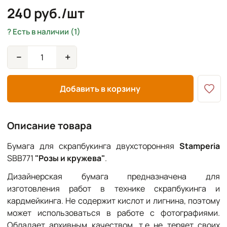
240 руб./шт
Есть в наличии (1)
−
+
Добавить в корзину
Описание товара
Бумага для скрапбукинга двухсторонняя
Stamperia
SBB771
"Розы и кружева"
.
Дизайнерская бумага предназначена для
изготовления работ в технике скрапбукинга и
кардмейкинга. Не содержит кислот и лигнина, поэтому
может использоваться в работе с фотографиями.
Обладает архивным качеством, т.е не теряет своих