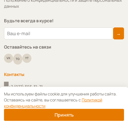
Положение о конфиденциальности и защите персональных
данных
Будьте всегда в курсе!
→
Оставайтесь на связи
VK
YT
TG
Контакты
+7 (977) 393-31-71
↑
Мы используем файлы cookie для улучшения работы сайта.
Оставаясь на сайте, вы соглашаетесь с
Политикой
+7 (910) 418-91-09
конфиденциальности
info@art-decoupage.ru
Принять
г. Москва