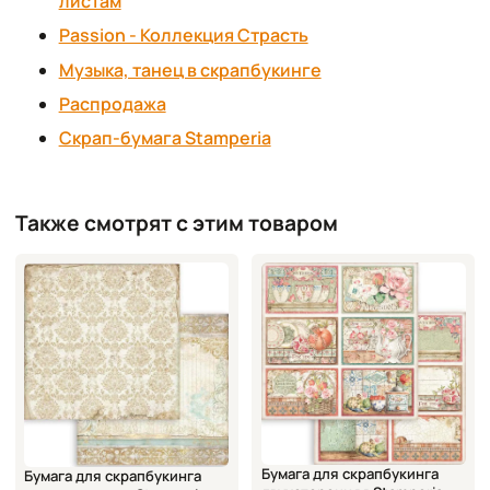
листам
Passion - Коллекция Страсть
Музыка, танец в скрапбукинге
Распродажа
Скрап-бумага Stamperia
Также смотрят с этим товаром
Бумага для скрапбукинга
Бумага для скрапбукинга