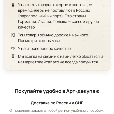
🧪
У нас есть товары, которые в настоящее
время дилеры не поставляют в Россию
(параллельный импорт). Это страны
Германия, Италия, Польша — совсем другое
качество
🗓️
Там товары обычно дороже и намного.
Посмотрите цены у нас
👕
У нас проверенное качество
⏳
Мы всегда на связи и с нами легко общаться, а
на маркетплейсах это не всегда получится
Покупайте удобно в Арт-декупаж
Доставка по России и СНГ
Отправляем заказы в любой регион удобным способом.