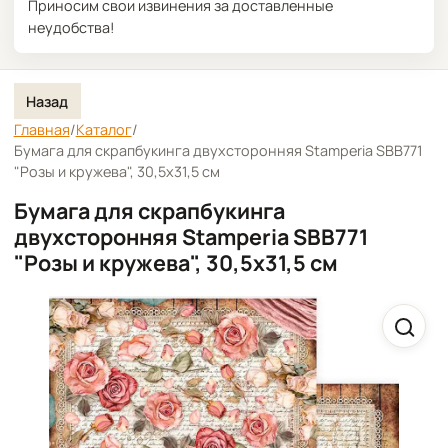
Приносим свои извинения за доставленные
неудобства!
Назад
Главная
/
Каталог
/
Бумага для скрапбукинга двухсторонняя Stamperia SBB771
"Розы и кружева", 30,5х31,5 см
Бумага для скрапбукинга
двухсторонняя Stamperia SBB771
"Розы и кружева", 30,5х31,5 см