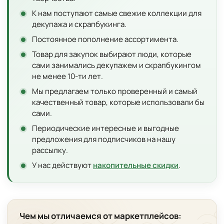
К нам поступают самые свежие коллекции для
декупажа и скрапбукинга.
Постоянное пополнение ассортимента.
Товар для закупок выбирают люди, которые
сами занимались декупажем и скрапбукингом
не менее 10-ти лет.
Мы предлагаем только проверенный и самый
качественный товар, которые использовали бы
сами.
Периодические интересные и выгодные
предложения для подписчиков на нашу
рассылку.
У нас действуют
накопительные скидки
.
Чем мы отличаемся от маркетплейсов: