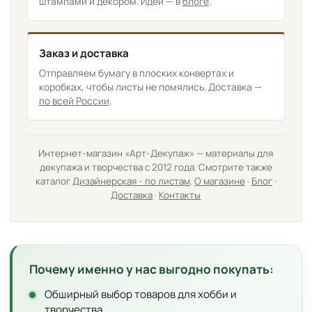
штампами и декором. Идеи — в
блоге
.
Заказ и доставка
Отправляем бумагу в плоских конвертах и
коробках, чтобы листы не помялись. Доставка —
по всей России
.
Интернет-магазин «Арт-Декупаж» — материалы для
декупажа и творчества с 2012 года. Смотрите также
каталог
Дизайнерская - по листам
.
О магазине
·
Блог
·
Доставка
·
Контакты
Почему именно у нас выгодно покупать:
Обширный выбор товаров для хобби и
творчества.