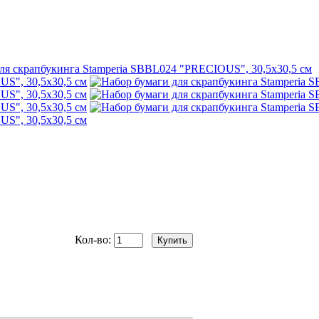
Кол-во: