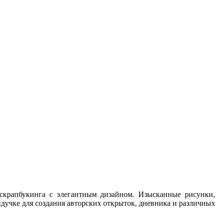
 скрапбукинга с элегантным дизайном. Изысканные рисунки,
ндучке для создания авторских открыток, дневника и различных