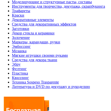
Моделирующие и структурные пасты, составы
Инструменты для творчества, декупажа, скрапбукинга
Трафареты
Краски
Декоративные элементы
Средства для декоративных эффектов
Заготовки
Декор стекла и керамики
Золочение
Маркеры, карандаши, ручки
Эмбоссинг
Мозаика
Мягкие игрушки своими руками
Средства для декора ткани
Эбру
Фелтинг
Пластика
Квиллинг
Техника Sospeso Trasparente
Литература и DVD по декупажу и рукоделию