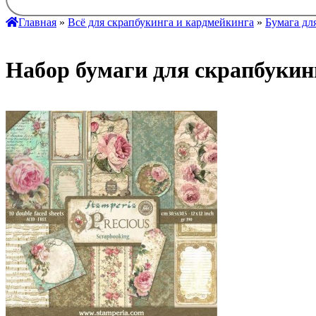
Главная
»
Всё для скрапбукинга и кардмейкинга
»
Бумага дл
Набор бумаги для скрапбукин