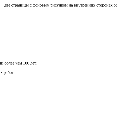
2 + две страницы с фоновым рисунком на внутренних сторонах о
и более чем 100 лет)
х работ