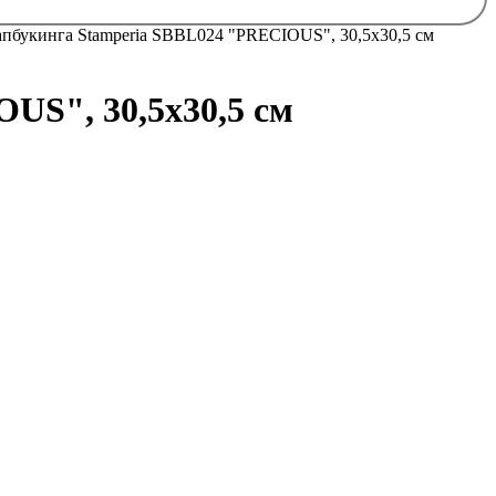
апбукинга Stamperia SBBL024 "PRECIOUS", 30,5х30,5 см
US", 30,5х30,5 см