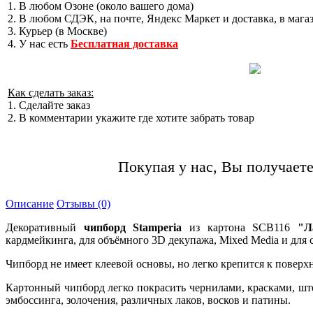
1. В любом Озоне (около вашего дома)
2. В любом СДЭК, на почте, Яндекс Маркет и доставка, в мага
3. Курьер (в Москве)
4. У нас есть
Бесплатная доставка
Как сделать заказ:
1. Сделайте заказ
2. В комментарии укажите где хотите забрать товар
Покупая у нас, Вы получаете
Описание
Отзывы (0)
Декоративный
чипборд Stamperia
из картона SCB116
"Л
кардмейкинга, для объёмного 3D декупажа, Mixed Media и дл
Чипборд не имеет клеевой основы, но легко крепится к поверх
Картонный чипборд легко покрасить чернилами, красками, ш
эмбоссинга, золочения, различных лаков, восков и патины.