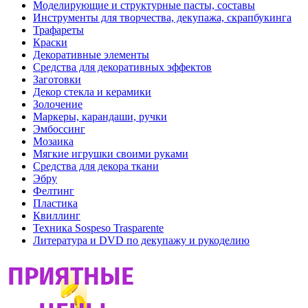
Моделирующие и структурные пасты, составы
Инструменты для творчества, декупажа, скрапбукинга
Трафареты
Краски
Декоративные элементы
Средства для декоративных эффектов
Заготовки
Декор стекла и керамики
Золочение
Маркеры, карандаши, ручки
Эмбоссинг
Мозаика
Мягкие игрушки своими руками
Средства для декора ткани
Эбру
Фелтинг
Пластика
Квиллинг
Техника Sospeso Trasparente
Литература и DVD по декупажу и рукоделию