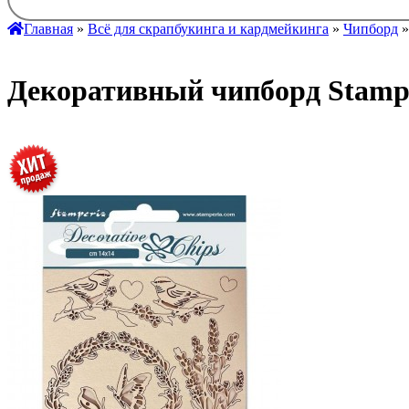
Главная
»
Всё для скрапбукинга и кардмейкинга
»
Чипборд
Декоративный чипборд Stampe