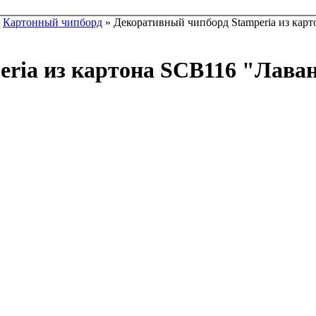
»
Картонный чипборд
» Декоративный чипборд Stamperia из карт
ria из картона SCB116 "Лава