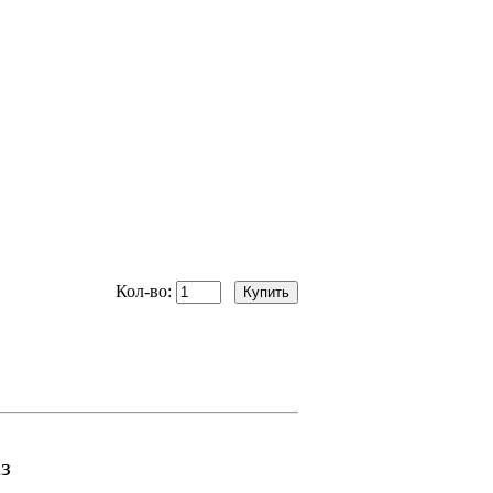
Кол-во:
з