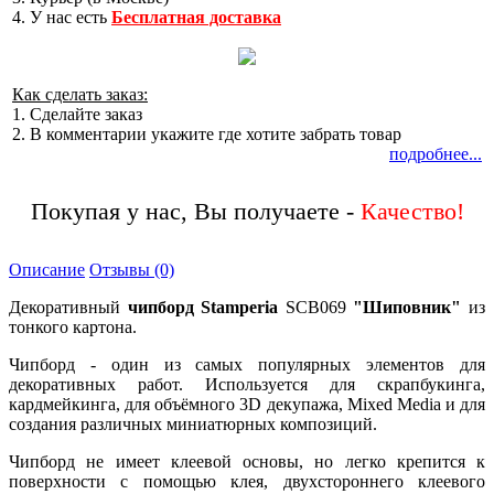
4. У нас есть
Бесплатная доставка
Как сделать заказ:
1. Сделайте заказ
2. В комментарии укажите где хотите забрать товар
подробнее...
Покупая у нас, Вы получаете -
Описание
Отзывы (0)
Декоративный
чипборд Stamperia
SCB069
"Шиповник"
из
тонкого картона.
Чипборд - один из самых популярных элементов для
декоративных работ. Используется для скрапбукинга,
кардмейкинга, для объёмного 3D декупажа, Mixed Media и для
создания различных миниатюрных композиций.
Чипборд не имеет клеевой основы, но легко крепится к
поверхности с помощью клея, двухстороннего клеевого