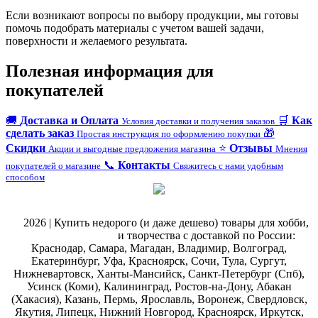
Если возникают вопросы по выбору продукции, мы готовы
помочь подобрать материалы с учетом вашей задачи,
поверхности и желаемого результата.
Полезная информация для
покупателей
🚚
Доставка и Оплата
🛒
Как
Условия доставки и получения заказов
сделать заказ
🎁
Простая инструкция по оформлению покупки
Скидки
⭐
Отзывы
Акции и выгодные предложения магазина
Мнения
📞
Контакты
покупателей о магазине
Свяжитесь с нами удобным
способом
@
2026 | Купить недорого (и даже дешево) товары для хобби,
магазин рукоделия
и творчества с доставкой по России:
Краснодар, Самара, Магадан, Владимир, Волгоград,
Екатеринбург, Уфа, Красноярск, Сочи, Тула, Сургут,
Нижневартовск, Ханты-Мансийск, Санкт-Петербург (Спб),
Усинск (Коми), Калининград, Ростов-на-Дону, Абакан
(Хакасия), Казань, Пермь, Ярославль, Воронеж, Свердловск,
Якутия, Липецк, Нижний Новгород, Красноярск, Иркутск,