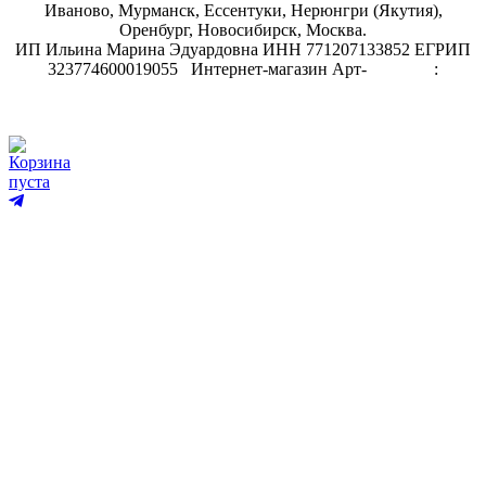
Иваново, Мурманск, Ессентуки, Нерюнгри (Якутия),
Оренбург, Новосибирск, Москва.
ИП Ильина Марина Эдуардовна ИНН 771207133852 ЕГРИП
323774600019055
.
Интернет-магазин Арт-
декупаж
:
скрапбукинг
Корзина
пуста