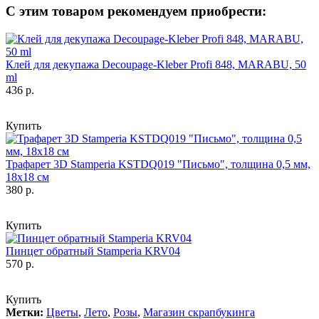
С этим товаром рекомендуем приобрести:
Клей для декупажа Decoupage-Kleber Profi 848, MARABU, 50
ml
436 р.
Купить
Трафарет 3D Stamperia KSTDQ019 "Письмо", толщина 0,5 мм,
18х18 см
380 р.
Купить
Пинцет обратный Stamperia KRV04
570 р.
Купить
Метки:
Цветы
,
Лето
,
Розы
,
Магазин скрапбукинга