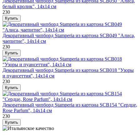
Декоративный чипборд Stamperia из картона SCB050 "Алиса,
белый кролик", 14х14 см
230
Декоративный чипборд Stamperia из картона SCB049 "Алиса,
чаепитие", 14х14 см
230
Декоративный чипборд Stamperia из картона SCB018 "Узоры
и пуансеттия", 14х14 см
230
Декоративный чипборд Stamperia из картона SCB154 "Сердце,
Rose Parfum", 14х14 см
230