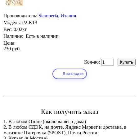
Производитель:
Stamperia, Италия
Модель:
Р2-К13
Вес:
0.02кг
Наличие:
Есть в наличии
Цена:
230 руб.
Кол-во:
В закладки
Как получить заказ
1. В любом Озоне (около вашего дома)
2. В любом СДЭК, на почте, Яндекс Маркет и доставка, в
магазине Пятерочка (5POST), Почта России.
3. Курьер (в Москве)