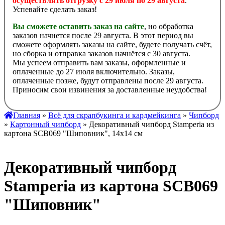
осуществлять отгрузку с 29 июля по 29 августа
.
Успевайте сделать заказ!
Вы сможете оставить заказ на сайте
, но обработка
заказов начнется после 29 августа. В этот период вы
сможете оформлять заказы на сайте, будете получать счёт,
но сборка и отправка заказов начнётся с 30 августа.
Мы успеем отправить вам заказы, оформленные и
оплаченные до 27 июля включительно. Заказы,
оплаченные позже, будут отправлены после 29 августа.
Приносим свои извинения за доставленные неудобства!
Главная
»
Всё для скрапбукинга и кардмейкинга
»
Чипборд
»
Картонный чипборд
» Декоративный чипборд Stamperia из
картона SCB069 "Шиповник", 14х14 см
Декоративный чипборд
Stamperia из картона SCB069
"Шиповник"