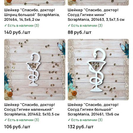
Шейкер "Спасибо, доктор!
Шейкер "Спасибо, доктор!
Шприц большой" ScrapMania,
Сосуд Гигиеи мини"
201464, 14,5х6,2 см
ScrapMania, 201463, 3,5х7,5 см
Есть в наличии (3)
Есть в наличии (3)
140 руб./шт
88 руб./шт
Шейкер "Спасибо, доктор!
Шейкер "Спасибо, доктор!
Сосуд Гигиеи маленький"
Сосуд Гигиеи большой"
ScrapMania, 201462, 5х10,5 см
ScrapMania, 201461, 13х6 см
Есть в наличии (3)
Есть в наличии (3)
106 руб./шт
132 руб./шт