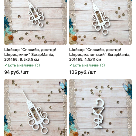
Шейкер "Спасибо, доктор!
Шейкер "Спасибо, доктор!
Шприц мини" ScrapMania,
Шприц маленький" ScrapMania,
201466, 8,5х3,5 см
201465, 4,5х11 см
Есть в наличии (3)
Есть в наличии (3)
94 руб./шт
106 руб./шт