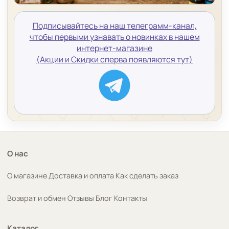
Подписывайтесь на наш телеграмм-канал,
чтобы первыми узнавать о новинках в нашем
интернет-магазине
(Акции и Скидки сперва появляются тут)
О нас
О магазине
Доставка и оплата
Как сделать заказ
Возврат и обмен
Отзывы
Блог
Контакты
Каталог