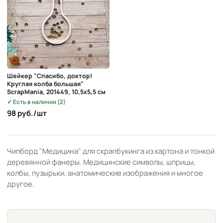
Шейкер "Спасибо, доктор!
Круглая колба большая"
ScrapMania, 201449, 10,5х5,5 см
Есть в наличии (2)
98 руб./шт
Чипборд "Медицина" для скрапбукинга из картона и тонкой
деревянной фанеры. Медицинские символы, шприцы,
колбы, пузырьки, анатомические изображения и многое
другое.