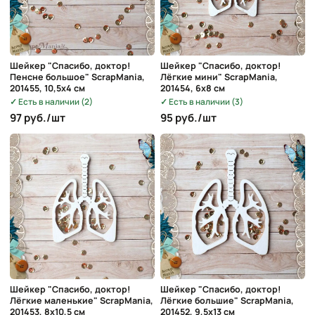
Шейкер "Спасибо, доктор!
Шейкер "Спасибо, доктор!
Пенсне большое" ScrapMania,
Лёгкие мини" ScrapMania,
201455, 10,5х4 см
201454, 6х8 см
Есть в наличии (2)
Есть в наличии (3)
97 руб./шт
95 руб./шт
Шейкер "Спасибо, доктор!
Шейкер "Спасибо, доктор!
Лёгкие маленькие" ScrapMania,
Лёгкие большие" ScrapMania,
201453, 8х10,5 см
201452, 9,5х13 см