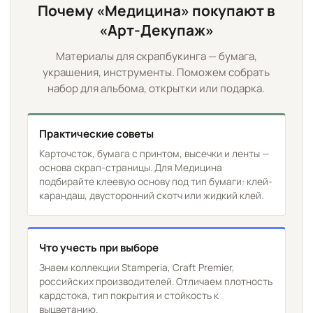
Почему «Медицина» покупают в
«Арт-Декупаж»
Материалы для скрапбукинга — бумага,
украшения, инструменты. Поможем собрать
набор для альбома, открытки или подарка.
Практические советы
Карточсток, бумага с принтом, высечки и ленты —
основа скрап-страницы. Для Медицина
подбирайте клеевую основу под тип бумаги: клей-
карандаш, двусторонний скотч или жидкий клей.
Что учесть при выборе
Знаем коллекции Stamperia, Craft Premier,
российских производителей. Отличаем плотность
кардстока, тип покрытия и стойкость к
выцветанию.