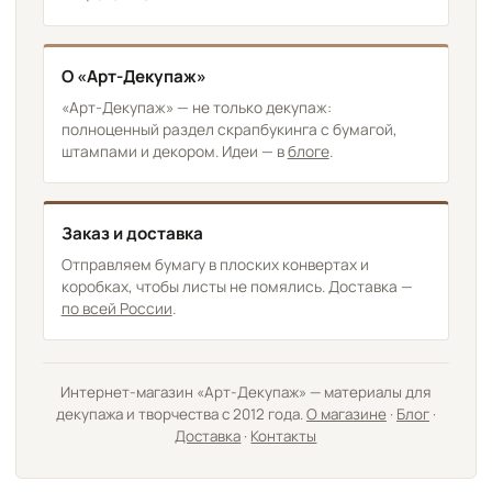
О «Арт-Декупаж»
«Арт-Декупаж» — не только декупаж:
полноценный раздел скрапбукинга с бумагой,
штампами и декором. Идеи — в
блоге
.
Заказ и доставка
Отправляем бумагу в плоских конвертах и
коробках, чтобы листы не помялись. Доставка —
по всей России
.
Интернет-магазин «Арт-Декупаж» — материалы для
декупажа и творчества с 2012 года.
О магазине
·
Блог
·
Доставка
·
Контакты