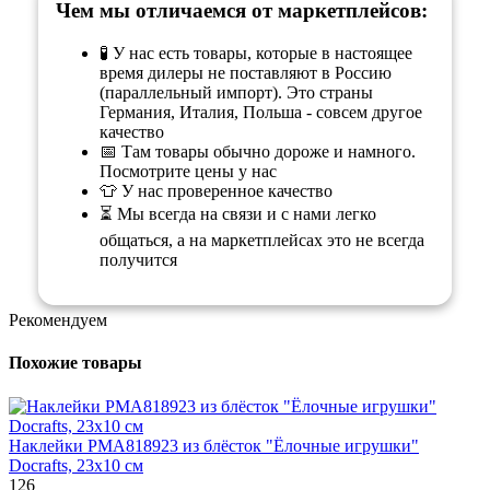
Чем мы отличаемся от маркетплейсов:
🧪 У нас есть товары, которые в настоящее
время дилеры не поставляют в Россию
(параллельный импорт). Это страны
Германия, Италия, Польша - совсем другое
качество
📅 Там товары обычно дороже и намного.
Посмотрите цены у нас
👕 У нас проверенное качество
⏳ Мы всегда на связи и с нами легко
общаться, а на маркетплейсах это не всегда
получится
Рекомендуем
Похожие товары
Наклейки PMA818923 из блёсток "Ёлочные игрушки"
Docrafts, 23х10 см
126