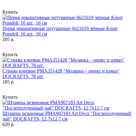
Купить
Перья декоративные петушиные 6621619 чёрные Knorr
Prandell, 16 шт., 16 см
205 р.
Купить
Стразы клеевые PMA351428 "Мозаика – оникс и алмаз"
DOCRAFTS, 78 шт.
185 р.
Купить
Штампы резиновые PMA907183 Art Deco "Послеполуденный
чай" DOCRAFTS, 12,7х12,7 см
620 р.