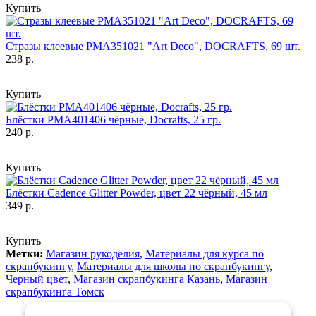
Купить
Стразы клеевые PMA351021 "Art Deco", DOCRAFTS, 69 шт.
238 р.
Купить
Блёстки PMA401406 чёрные, Docrafts, 25 гр.
240 р.
Купить
Блёстки Cadence Glitter Powder, цвет 22 чёрный, 45 мл
349 р.
Купить
Метки:
Магазин рукоделия
,
Материалы для курса по
скрапбукингу
,
Материалы для школы по скрапбукингу
,
Черный цвет
,
Магазин скрапбукинга Казань
,
Магазин
скрапбукинга Томск