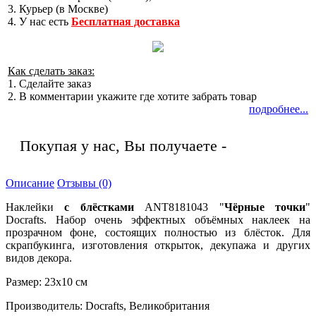
3. Курьер (в Москве)
4. У нас есть
Бесплатная доставка
Как сделать заказ:
1. Сделайте заказ
2. В комментарии укажите где хотите забрать товар
подробнее...
Покупая у нас, Вы получаете -
Описание
Отзывы (0)
Наклейки
с блёстками
ANT8181043 "
Чёрные точки
"
Docrafts. Набор очень эффектных объёмных наклеек на
прозрачном фоне, состоящих полностью из блёсток. Для
скрапбукинга, изготовления открыток, декупажа и других
видов декора.
Размер: 23х10 см
Производитель: Docrafts, Великобритания