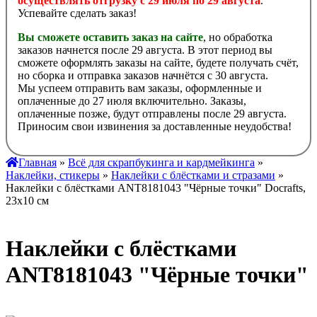
осуществлять отгрузку с 29 июля по 29 августа
.
Успевайте сделать заказ!
Вы сможете оставить заказ на сайте
, но обработка
заказов начнется после 29 августа. В этот период вы
сможете оформлять заказы на сайте, будете получать счёт,
но сборка и отправка заказов начнётся с 30 августа.
Мы успеем отправить вам заказы, оформленные и
оплаченные до 27 июля включительно. Заказы,
оплаченные позже, будут отправлены после 29 августа.
Приносим свои извинения за доставленные неудобства!
Главная
»
Всё для скрапбукинга и кардмейкинга
»
Наклейки, стикеры
»
Наклейки с блёстками и стразами
»
Наклейки с блёстками ANT8181043 "Чёрные точки" Docrafts,
23х10 см
Наклейки с блёстками
ANT8181043 "Чёрные точки"