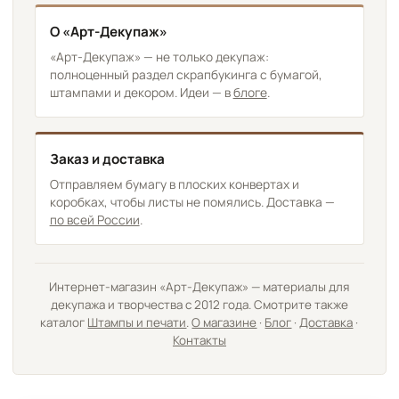
О «Арт-Декупаж»
«Арт-Декупаж» — не только декупаж:
полноценный раздел скрапбукинга с бумагой,
штампами и декором. Идеи — в
блоге
.
Заказ и доставка
Отправляем бумагу в плоских конвертах и
коробках, чтобы листы не помялись. Доставка —
по всей России
.
Интернет-магазин «Арт-Декупаж» — материалы для
декупажа и творчества с 2012 года. Смотрите также
каталог
Штампы и печати
.
О магазине
·
Блог
·
Доставка
·
Контакты