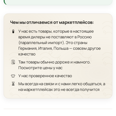
Чем мы отличаемся от маркетплейсов:
🧪
У нас есть товары, которые в настоящее
время дилеры не поставляют в Россию
(параллельный импорт). Это страны
Германия, Италия, Польша — совсем другое
качество
🗓️
Там товары обычно дороже и намного.
Посмотрите цены у нас
👕
У нас проверенное качество
⏳
Мы всегда на связи и с нами легко общаться, а
на маркетплейсах это не всегда получится