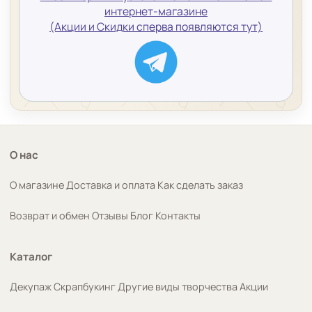
интернет-магазине
(Акции и Скидки сперва появляются тут)
О нас
О магазине
Доставка и оплата
Как сделать заказ
Возврат и обмен
Отзывы
Блог
Контакты
Каталог
Декупаж
Скрапбукинг
Другие виды творчества
Акции