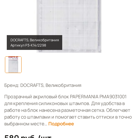
DOCRAFTS, Великобритания
Артикул Р3-К14/2298
Бренд: DOCRAFTS, Великобритания
Прозрачный акриловый блок PAPERMANIA PMA9031001
для крепления силиконовых штампов. Для удобства в
работе на блок нанесена разметочная сетка. Облегчает
работу со штампами и помогает ставить оттиски в точно
выбранном месте…
Подробнее