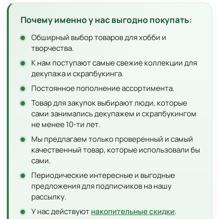
Почему именно у нас выгодно покупать:
Обширный выбор товаров для хобби и
творчества.
К нам поступают самые свежие коллекции для
декупажа и скрапбукинга.
Постоянное пополнение ассортимента.
Товар для закупок выбирают люди, которые
сами занимались декупажем и скрапбукингом
не менее 10-ти лет.
Мы предлагаем только проверенный и самый
качественный товар, которые использовали бы
сами.
Периодические интересные и выгодные
предложения для подписчиков на нашу
рассылку.
У нас действуют
накопительные скидки
.