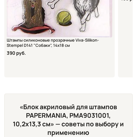
Штампы силиконовые прозрачные Viva-Silikon-
Stempel D141 "Собаки", 14х18 см
390 руб.
«Блок акриловый для штампов
PAPERMANIA, PMA9031001,
10,2х13,3 см» — советы по выбору и
применению