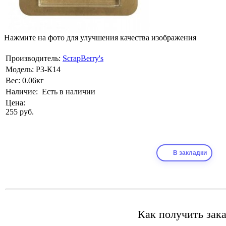
Нажмите на фото для улучшения качества изображения
Производитель:
ScrapBerry's
Модель:
Р3-К14
Вес:
0.06кг
Наличие:
Есть в наличии
Цена:
255 руб.
В закладки
Как получить зака