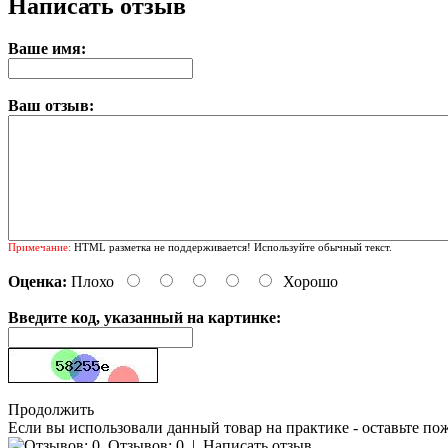
Написать отзыв
Ваше имя:
Ваш отзыв:
Примечание:
HTML разметка не поддерживается! Используйте обычный текст.
Оценка:
Плохо
Хорошо
Введите код, указанный на картинке:
Продолжить
Если вы использовали данный товар на практике - оставьте по
Отзывов: 0
|
Написать отзыв