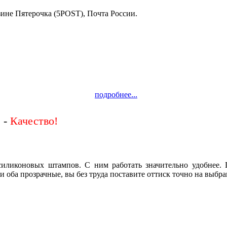
зине Пятерочка (5POST), Почта России.
подробнее...
 -
силиконовых штампов. С ним работать значительно удобнее.
и оба прозрачные, вы без труда поставите оттиск точно на выбра