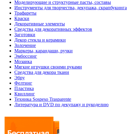
Моделирующие и структурные пасты, составы
Инструменты для творчества, декупажа, скрапбукинга
Трафареты
Краски
Декоративные элементы
Средства для декоративных эффектов
Заготовки
Декор стекла и керамики
Золочение
Маркеры, карандаши, ручки
Эмбоссинг
Мозаика
Мягкие игрушки своими руками
Средства для декора ткани
Эбру
Фелтинг
Пластика
Квиллинг
Техника Sospeso Trasparente
Литература и DVD по декупажу и рукоделию