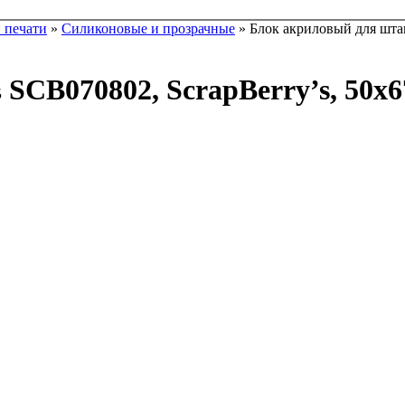
 печати
»
Силиконовые и прозрачные
» Блок акриловый для шта
SCB070802, ScrapBerry’s, 50х