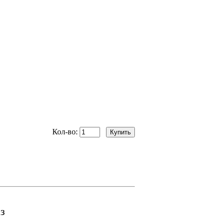
Кол-во:
з