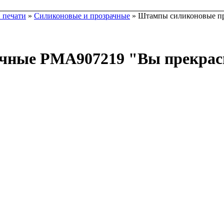
 печати
»
Силиконовые и прозрачные
» Штампы силиконовые пр
чные PMA907219 "Вы прекрас