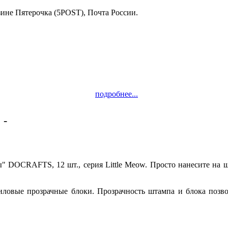
зине Пятерочка (5POST), Почта России.
подробнее...
 -
Качество!
DOCRAFTS, 12 шт., серия Little Meow. Просто нанесите на шт
иловые прозрачные блоки. Прозрачность штампа и блока позво