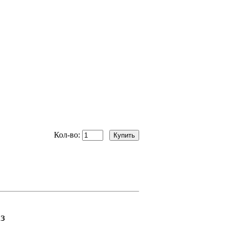
Кол-во:
з