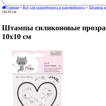
Главная
»
Всё для скрапбукинга и кардмейкинга
»
Штампы и
10х10 см
Штампы силиконовые прозра
10х10 см