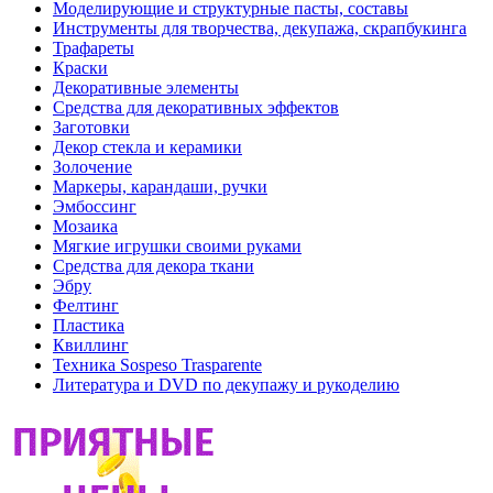
Моделирующие и структурные пасты, составы
Инструменты для творчества, декупажа, скрапбукинга
Трафареты
Краски
Декоративные элементы
Средства для декоративных эффектов
Заготовки
Декор стекла и керамики
Золочение
Маркеры, карандаши, ручки
Эмбоссинг
Мозаика
Мягкие игрушки своими руками
Средства для декора ткани
Эбру
Фелтинг
Пластика
Квиллинг
Техника Sospeso Trasparente
Литература и DVD по декупажу и рукоделию