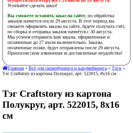
осуществлять отгрузку с 29 июля по 29 августа
.
Успевайте сделать заказ!
Вы сможете оставить заказ на сайте
, но обработка
заказов начнется после 29 августа. В этот период вы
сможете оформлять заказы на сайте, будете получать счёт,
но сборка и отправка заказов начнётся с 30 августа.
Мы успеем отправить вам заказы, оформленные и
оплаченные до 27 июля включительно. Заказы,
оплаченные позже, будут отправлены после 29 августа.
Приносим свои извинения за доставленные неудобства!
Главная
»
Всё для скрапбукинга и кардмейкинга
»
Тэги
»
Тэг Craftstory из картона Полукруг, арт. 522015, 8х16 см
Тэг Craftstory из картона
Полукруг, арт. 522015, 8х16
см