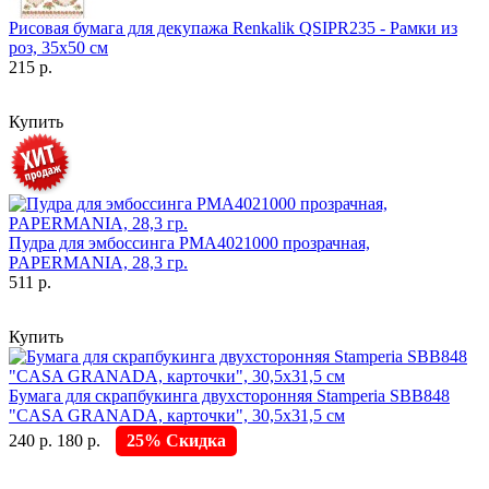
Рисовая бумага для декупажа Renkalik QSIPR235 - Рамки из
роз, 35х50 см
215 р.
Купить
Пудра для эмбоссинга PMA4021000 прозрачная,
PAPERMANIA, 28,3 гр.
511 р.
Купить
Бумага для скрапбукинга двухсторонняя Stamperia SBB848
"CASA GRANADA, карточки", 30,5х31,5 см
240 р.
180 р.
25% Скидка