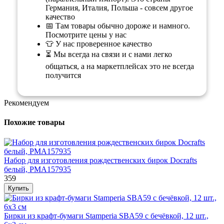
Германия, Италия, Польша - совсем другое
качество
📅 Там товары обычно дороже и намного.
Посмотрите цены у нас
👕 У нас проверенное качество
⏳ Мы всегда на связи и с нами легко
общаться, а на маркетплейсах это не всегда
получится
Рекомендуем
Похожие товары
Набор для изготовления рождественских бирок Docrafts
белый, PMA157935
359
Бирки из крафт-бумаги Stamperia SBA59 с бечёвкой, 12 шт.,