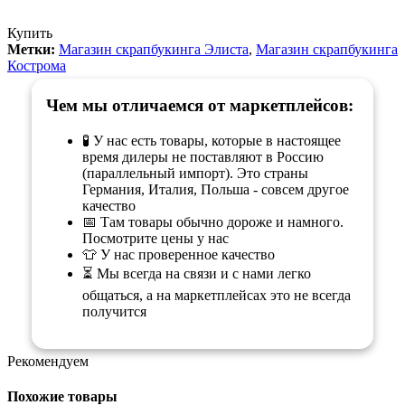
Купить
Метки:
Магазин скрапбукинга Элиста
,
Магазин скрапбукинга
Кострома
Чем мы отличаемся от маркетплейсов:
🧪 У нас есть товары, которые в настоящее
время дилеры не поставляют в Россию
(параллельный импорт). Это страны
Германия, Италия, Польша - совсем другое
качество
📅 Там товары обычно дороже и намного.
Посмотрите цены у нас
👕 У нас проверенное качество
⏳ Мы всегда на связи и с нами легко
общаться, а на маркетплейсах это не всегда
получится
Рекомендуем
Похожие товары