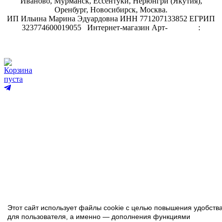
Иваново, Мурманск, Ессентуки, Нерюнгри (Якутия),
Оренбург, Новосибирск, Москва.
ИП Ильина Марина Эдуардовна ИНН 771207133852 ЕГРИП
323774600019055
.
Интернет-магазин Арт-
декупаж
:
скрапбукинг
Корзина
пуста
Этот сайт использует файлы cookie с целью повышения удобств
для пользователя, а именно — дополнения функциями