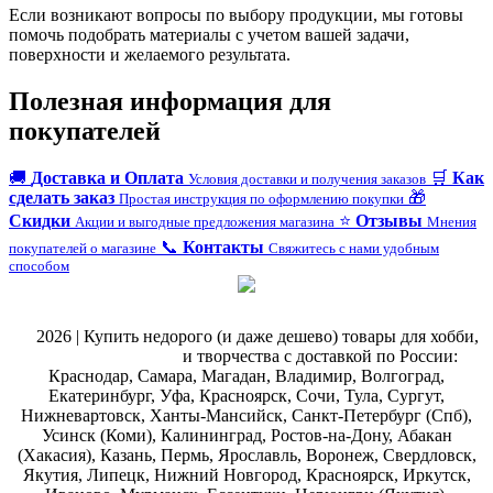
Если возникают вопросы по выбору продукции, мы готовы
помочь подобрать материалы с учетом вашей задачи,
поверхности и желаемого результата.
Полезная информация для
покупателей
🚚
Доставка и Оплата
🛒
Как
Условия доставки и получения заказов
сделать заказ
🎁
Простая инструкция по оформлению покупки
Скидки
⭐
Отзывы
Акции и выгодные предложения магазина
Мнения
📞
Контакты
покупателей о магазине
Свяжитесь с нами удобным
способом
@
2026 | Купить недорого (и даже дешево) товары для хобби,
магазин рукоделия
и творчества с доставкой по России:
Краснодар, Самара, Магадан, Владимир, Волгоград,
Екатеринбург, Уфа, Красноярск, Сочи, Тула, Сургут,
Нижневартовск, Ханты-Мансийск, Санкт-Петербург (Спб),
Усинск (Коми), Калининград, Ростов-на-Дону, Абакан
(Хакасия), Казань, Пермь, Ярославль, Воронеж, Свердловск,
Якутия, Липецк, Нижний Новгород, Красноярск, Иркутск,