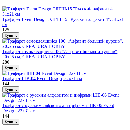
Трафарет Event Design ЭЛГШ-15 "Русский алфавит 4", 31х21
см
125
Трафарет самоклеящийся 106 "Алфавит большой курсив",
20х25 см, CREATURA HOBBY
280
Трафарет ШВ-04 Event Design, 22х31 см
144
Трафарет с русским алфавитом и цифрами ШВ-06 Event
Design, 22х31 см
144