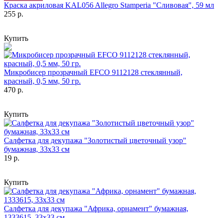
Краска акриловая KAL056 Allegro Stamperia "Сливовая", 59 мл
255 р.
Купить
Микробисер прозрачный EFCO 9112128 стеклянный,
красный, 0,5 мм, 50 гр.
470 р.
Купить
Салфетка для декупажа "Золотистый цветочный узор"
бумажная, 33х33 см
19 р.
Купить
Салфетка для декупажа "Африка, орнамент" бумажная,
1333615, 33х33 см