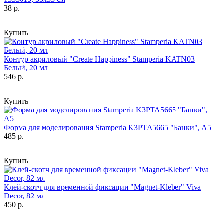
38 р.
Купить
Контур акриловый "Create Happiness" Stamperia KATN03
Белый, 20 мл
546 р.
Купить
Форма для моделирования Stamperia K3PTA5665 "Банки", А5
485 р.
Купить
Клей-скотч для временной фиксации "Magnet-Kleber" Viva
Decor, 82 мл
450 р.