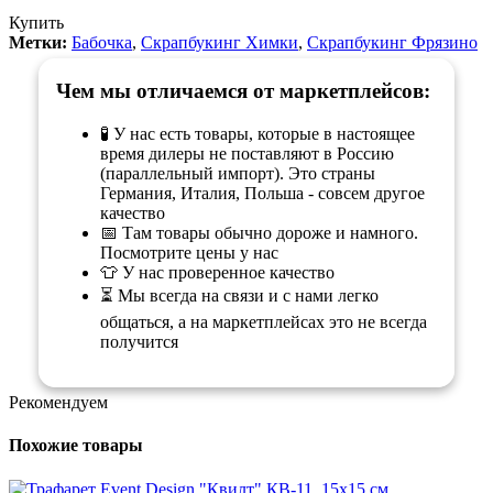
Купить
Метки:
Бабочка
,
Скрапбукинг Химки
,
Скрапбукинг Фрязино
Чем мы отличаемся от маркетплейсов:
🧪 У нас есть товары, которые в настоящее
время дилеры не поставляют в Россию
(параллельный импорт). Это страны
Германия, Италия, Польша - совсем другое
качество
📅 Там товары обычно дороже и намного.
Посмотрите цены у нас
👕 У нас проверенное качество
⏳ Мы всегда на связи и с нами легко
общаться, а на маркетплейсах это не всегда
получится
Рекомендуем
Похожие товары