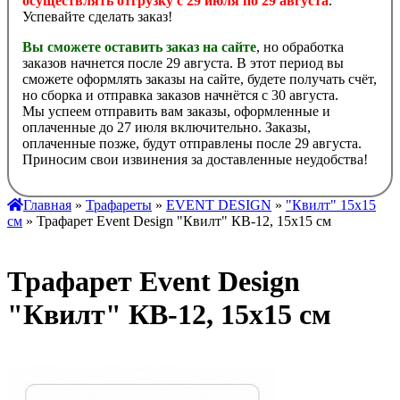
осуществлять отгрузку с 29 июля по 29 августа
.
Успевайте сделать заказ!
Вы сможете оставить заказ на сайте
, но обработка
заказов начнется после 29 августа. В этот период вы
сможете оформлять заказы на сайте, будете получать счёт,
но сборка и отправка заказов начнётся с 30 августа.
Мы успеем отправить вам заказы, оформленные и
оплаченные до 27 июля включительно. Заказы,
оплаченные позже, будут отправлены после 29 августа.
Приносим свои извинения за доставленные неудобства!
Главная
»
Трафареты
»
EVENT DESIGN
»
"Квилт" 15х15
см
» Трафарет Event Design "Квилт" КВ-12, 15х15 см
Трафарет Event Design
"Квилт" КВ-12, 15х15 см