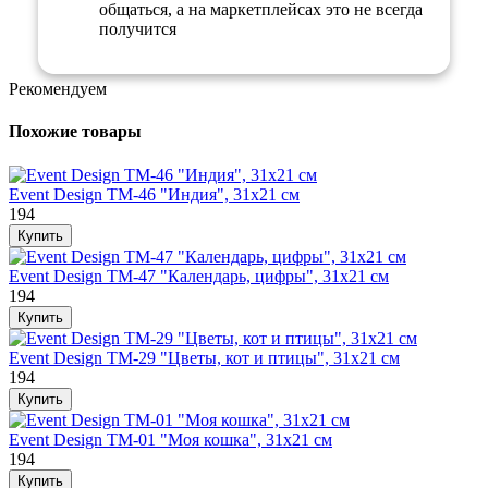
общаться, а на маркетплейсах это не всегда
получится
Рекомендуем
Похожие товары
Event Design ТМ-46 "Индия", 31х21 см
194
Event Design ТМ-47 "Календарь, цифры", 31х21 см
194
Event Design ТМ-29 "Цветы, кот и птицы", 31х21 см
194
Event Design ТМ-01 "Моя кошка", 31х21 см
194