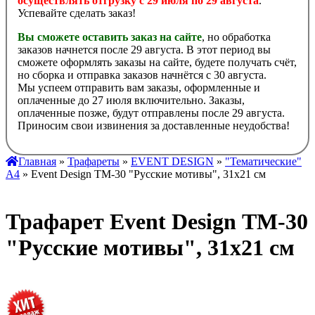
осуществлять отгрузку с 29 июля по 29 августа
.
Успевайте сделать заказ!
Вы сможете оставить заказ на сайте
, но обработка
заказов начнется после 29 августа. В этот период вы
сможете оформлять заказы на сайте, будете получать счёт,
но сборка и отправка заказов начнётся с 30 августа.
Мы успеем отправить вам заказы, оформленные и
оплаченные до 27 июля включительно. Заказы,
оплаченные позже, будут отправлены после 29 августа.
Приносим свои извинения за доставленные неудобства!
Главная
»
Трафареты
»
EVENT DESIGN
»
"Тематические"
А4
» Event Design ТМ-30 "Русские мотивы", 31х21 см
Трафарет Event Design ТМ-30
"Русские мотивы", 31х21 см