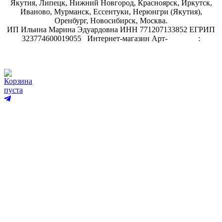
Якутия, Липецк, Нижний Новгород, Красноярск, Иркутск,
Иваново, Мурманск, Ессентуки, Нерюнгри (Якутия),
Оренбург, Новосибирск, Москва.
ИП Ильина Марина Эдуардовна ИНН 771207133852 ЕГРИП
323774600019055
.
Интернет-магазин Арт-
декупаж
:
скрапбукинг
Корзина
пуста