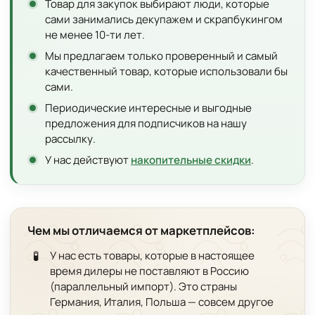
Товар для закупок выбирают люди, которые
сами занимались декупажем и скрапбукингом
не менее 10-ти лет.
Мы предлагаем только проверенный и самый
качественный товар, которые использовали бы
сами.
Периодические интересные и выгодные
предложения для подписчиков на нашу
рассылку.
У нас действуют
накопительные скидки
.
Чем мы отличаемся от маркетплейсов:
🧪
У нас есть товары, которые в настоящее
время дилеры не поставляют в Россию
(параллельный импорт). Это страны
Германия, Италия, Польша — совсем другое