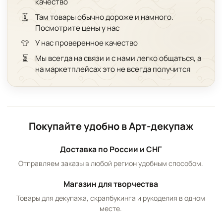
качество
🗓️
Там товары обычно дороже и намного.
Посмотрите цены у нас
👕
У нас проверенное качество
⏳
Мы всегда на связи и с нами легко общаться, а
на маркетплейсах это не всегда получится
Покупайте удобно в Арт-декупаж
Доставка по России и СНГ
Отправляем заказы в любой регион удобным способом.
Магазин для творчества
Товары для декупажа, скрапбукинга и рукоделия в одном
месте.