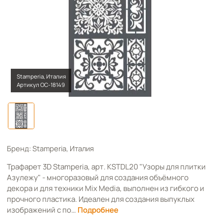
Stamperia, Италия
Артикул OC-18149
Бренд: Stamperia, Италия
Трафарет 3D Stamperia, арт. KSTDL20 "Узоры для плитки
Азулежу" - многоразовый для создания объёмного
декора и для техники Mix Media, выполнен из гибкого и
прочного пластика. Идеален для создания выпуклых
изображений с по…
Подробнее