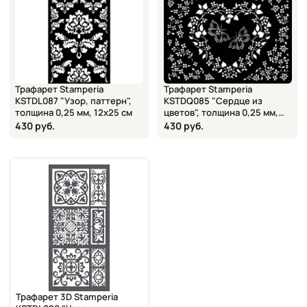
Трафарет Stamperia
Трафарет Stamperia
KSTDL087 "Узор, паттерн",
KSTDQ085 "Сердце из
толщина 0,25 мм, 12х25 см
цветов", толщина 0,25 мм,
18х18 см
430 руб.
430 руб.
Трафарет 3D Stamperia