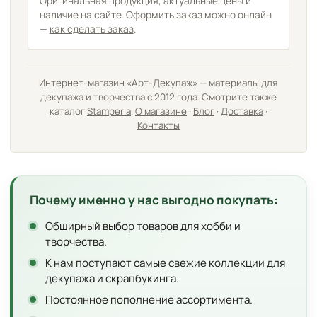
Оригинальная продукция, актуальные цены и
наличие на сайте. Оформить заказ можно онлайн
—
как сделать заказ
.
Интернет-магазин «Арт-Декупаж» — материалы для
декупажа и творчества с 2012 года. Смотрите также
каталог
Stamperia
.
О магазине
·
Блог
·
Доставка
·
Контакты
Почему именно у нас выгодно покупать:
Обширный выбор товаров для хобби и
творчества.
К нам поступают самые свежие коллекции для
декупажа и скрапбукинга.
Постоянное пополнение ассортимента.