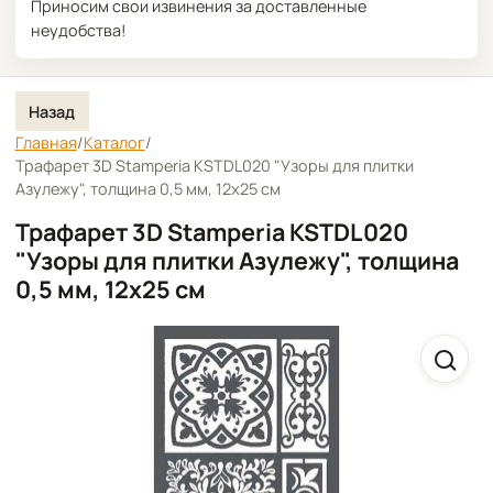
Приносим свои извинения за доставленные
неудобства!
Назад
Главная
/
Каталог
/
Трафарет 3D Stamperia KSTDL020 "Узоры для плитки
Азулежу", толщина 0,5 мм, 12х25 см
Трафарет 3D Stamperia KSTDL020
"Узоры для плитки Азулежу", толщина
0,5 мм, 12х25 см