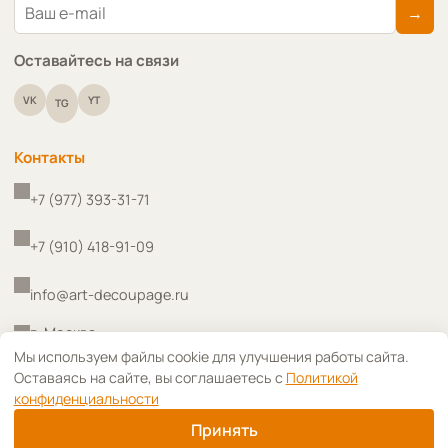
→
Оставайтесь на связи
VK
YT
TG
Контакты
+7 (977) 393-31-71
+7 (910) 418-91-09
info@art-decoupage.ru
г. Москва
↑
Мы используем файлы cookie для улучшения работы сайта.
Оставаясь на сайте, вы соглашаетесь с
Политикой
конфиденциальности
Принять