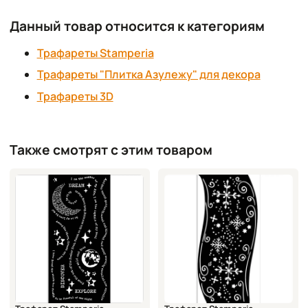
Данный товар относится к категориям
Трафареты Stamperia
Трафареты "Плитка Азулежу" для декора
Трафареты 3D
Также смотрят с этим товаром