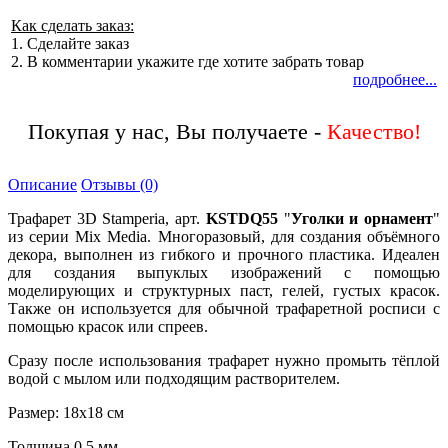
Как сделать заказ:
1. Сделайте заказ
2. В комментарии укажите где хотите забрать товар
подробнее...
Покупая у нас, Вы получаете -
Качество!
Описание
Отзывы (0)
Трафарет 3D Stamperia, арт.
KSTDQ55
"
Уголки и орнамент
"
из серии Mix Media. Многоразовый, для создания объёмного
декора, выполнен из гибкого и прочного пластика. Идеален
для создания выпуклых изображений с помощью
моделирующих и структурных паст, гелей, густых красок.
Также он используется для обычной трафаретной росписи с
помощью красок или спреев.
Сразу после использования трафарет нужно промыть тёплой
водой с мылом или подходящим растворителем.
Размер: 18х18 см
Толщина 0,5 мм.