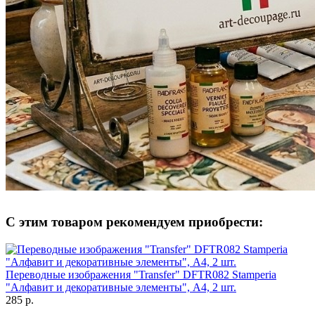
С этим товаром рекомендуем приобрести:
Переводные изображения "Transfer" DFTR082 Stamperia
"Алфавит и декоративные элементы", А4, 2 шт.
285 р.