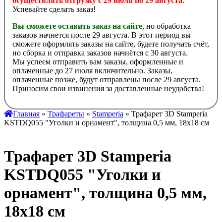
осуществлять отгрузку с 29 июля по 29 августа
.
Успевайте сделать заказ!
Вы сможете оставить заказ на сайте
, но обработка
заказов начнется после 29 августа. В этот период вы
сможете оформлять заказы на сайте, будете получать счёт,
но сборка и отправка заказов начнётся с 30 августа.
Мы успеем отправить вам заказы, оформленные и
оплаченные до 27 июля включительно. Заказы,
оплаченные позже, будут отправлены после 29 августа.
Приносим свои извинения за доставленные неудобства!
Главная
»
Трафареты
»
Stamperia
» Трафарет 3D Stamperia
KSTDQ055 "Уголки и орнамент", толщина 0,5 мм, 18х18 см
Трафарет 3D Stamperia
KSTDQ055 "Уголки и
орнамент", толщина 0,5 мм,
18х18 см