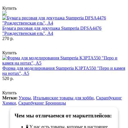
Купить
Бумага рисовая для декупажа Stamperia DFSA4476
"Рождественская ель", А4
270 р.
Купить
Форма для моделирования Stamperia K3PTA550 "Перо и камея
на нотах", А5
520 р.
Купить
Метки:
Узоры
,
Итальянские товары для хобби
,
Скрапбукинг
Химки
,
Скрапбукинг Бронницы
Чем мы отличаемся от маркетплейсов:
🧪 У нас есть товары, которые в настоящее