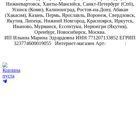
Нижневартовск, Ханты-Мансийск, Санкт-Петербург (Спб),
Усинск (Коми), Калининград, Ростов-на-Дону, Абакан
(Хакасия), Казань, Пермь, Ярославль, Воронеж, Свердловск,
Якутия, Липецк, Нижний Новгород, Красноярск, Иркутск,
Иваново, Мурманск, Ессентуки, Нерюнгри (Якутия),
Оренбург, Новосибирск, Москва.
ИП Ильина Марина Эдуардовна ИНН 771207133852 ЕГРИП
323774600019055
.
Интернет-магазин Арт-
декупаж
:
скрапбукинг
Корзина
пуста