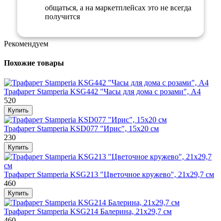
общаться, а на маркетплейсах это не всегда
получится
Рекомендуем
Похожие товары
Трафарет Stamperia KSG442 "Часы для дома с розами", А4
520
Трафарет Stamperia KSD077 "Ирис", 15х20 см
230
Трафарет Stamperia KSG213 "Цветочное кружево", 21х29,7 см
460
Трафарет Stamperia KSG214 Балерина, 21х29,7 см
460