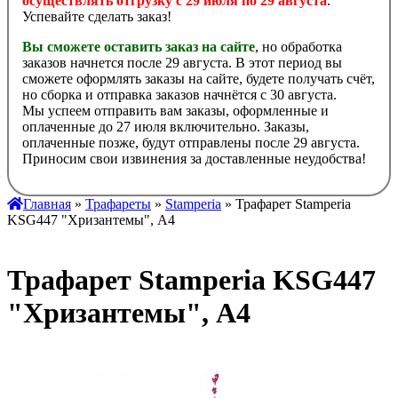
осуществлять отгрузку с 29 июля по 29 августа
.
Успевайте сделать заказ!
Вы сможете оставить заказ на сайте
, но обработка
заказов начнется после 29 августа. В этот период вы
сможете оформлять заказы на сайте, будете получать счёт,
но сборка и отправка заказов начнётся с 30 августа.
Мы успеем отправить вам заказы, оформленные и
оплаченные до 27 июля включительно. Заказы,
оплаченные позже, будут отправлены после 29 августа.
Приносим свои извинения за доставленные неудобства!
Главная
»
Трафареты
»
Stamperia
» Трафарет Stamperia
KSG447 "Хризантемы", А4
Трафарет Stamperia KSG447
"Хризантемы", А4