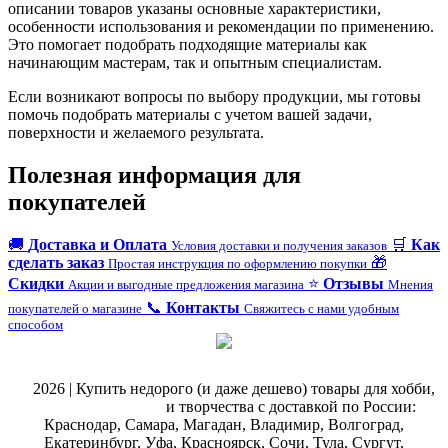
описании товаров указаны основные характеристики,
особенности использования и рекомендации по применению.
Это помогает подобрать подходящие материалы как
начинающим мастерам, так и опытным специалистам.
Если возникают вопросы по выбору продукции, мы готовы
помочь подобрать материалы с учетом вашей задачи,
поверхности и желаемого результата.
Полезная информация для
покупателей
🚚
Доставка и Оплата
🛒
Как
Условия доставки и получения заказов
сделать заказ
🎁
Простая инструкция по оформлению покупки
Скидки
⭐
Отзывы
Акции и выгодные предложения магазина
Мнения
📞
Контакты
покупателей о магазине
Свяжитесь с нами удобным
способом
@
2026 | Купить недорого (и даже дешево) товары для хобби,
магазин рукоделия
и творчества с доставкой по России:
Краснодар, Самара, Магадан, Владимир, Волгоград,
Екатеринбург, Уфа, Красноярск, Сочи, Тула, Сургут,