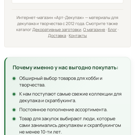
Интернет-магазин «Арт-Декупаж» — материалы для
декупажа и творчества с 2012 года. Смотрите также
каталог
Декоративные заготовки
.
О магазине
·
Блог
·
Доставка
·
Контакты
Почему именно у нас выгодно покупать:
Обширный выбор товаров для хобби и
творчества.
К нам поступают самые свежие коллекции для
декупажа и скрапбукинга.
Постоянное пополнение ассортимента.
Товар для закупок выбирают люди, которые
сами занимались декупажем и скрапбукингом
не менее 10-ти лет.