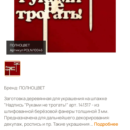
ПОЛНОЦВЕТ
Артикул POLN/10046
Бренд: ПОЛНОЦВЕТ
Заготовка деревянная для украшения на шпажке
"Надпись "Руками не трогать!" арт. 141317 - из
шлифованной берёзовой фанеры толщиной 3 мм.
Предназначена для дальнейшего декорирования:
декупаж, роспись и пр. Такие украшения …
Подробнее