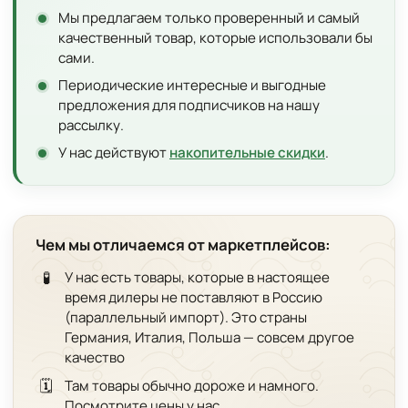
Мы предлагаем только проверенный и самый
качественный товар, которые использовали бы
сами.
Периодические интересные и выгодные
предложения для подписчиков на нашу
рассылку.
У нас действуют
накопительные скидки
.
Чем мы отличаемся от маркетплейсов:
🧪
У нас есть товары, которые в настоящее
время дилеры не поставляют в Россию
(параллельный импорт). Это страны
Германия, Италия, Польша — совсем другое
качество
🗓️
Там товары обычно дороже и намного.
Посмотрите цены у нас