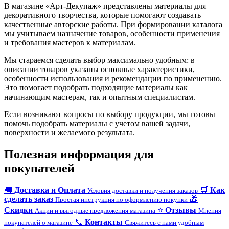
В магазине «Арт-Декупаж» представлены материалы для
декоративного творчества, которые помогают создавать
качественные авторские работы. При формировании каталога
мы учитываем назначение товаров, особенности применения
и требования мастеров к материалам.
Мы стараемся сделать выбор максимально удобным: в
описании товаров указаны основные характеристики,
особенности использования и рекомендации по применению.
Это помогает подобрать подходящие материалы как
начинающим мастерам, так и опытным специалистам.
Если возникают вопросы по выбору продукции, мы готовы
помочь подобрать материалы с учетом вашей задачи,
поверхности и желаемого результата.
Полезная информация для
покупателей
🚚
Доставка и Оплата
🛒
Как
Условия доставки и получения заказов
сделать заказ
🎁
Простая инструкция по оформлению покупки
Скидки
⭐
Отзывы
Акции и выгодные предложения магазина
Мнения
📞
Контакты
покупателей о магазине
Свяжитесь с нами удобным