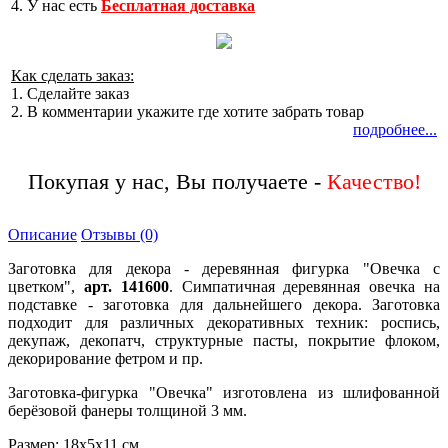
4. У нас есть
Бесплатная доставка
Как сделать заказ:
1. Сделайте заказ
2. В комментарии укажите где хотите забрать товар
подробнее...
Покупая у нас, Вы получаете -
Описание
Отзывы (0)
Заготовка для декора - деревянная фигурка "Овечка с
цветком",
арт. 141600
.
Симпатичная деревянная овечка на
подставке - заготовка для дальнейшего декора. Заготовка
подходит для различных декоративных техник: роспись,
декупаж, декопатч, структурные пасты, покрытие флоком,
декорирование фетром и пр.
Заготовка-фигурка "Овечка" изготовлена из шлифованной
берёзовой фанеры толщиной 3 мм.
Размер: 18х5х11 см