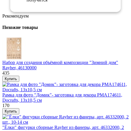
Рекомендуем
Похожие товары
Набор для создания объёмной композиции "Зимний дом"
Rayher, 46130000
435
Рамка для фото "Домик"- заготовка для декора PMA174611,
Docrafts, 13х10,5 см
170
"Ёлки" фигурки сборные Rayher из фанеры, арт. 46332000, 2