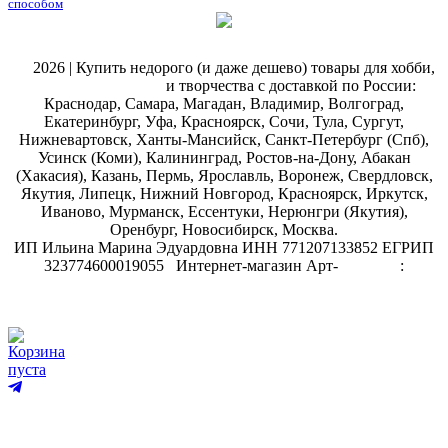
способом
@
2026 | Купить недорого (и даже дешево) товары для хобби,
магазин рукоделия
и творчества с доставкой по России:
Краснодар, Самара, Магадан, Владимир, Волгоград,
Екатеринбург, Уфа, Красноярск, Сочи, Тула, Сургут,
Нижневартовск, Ханты-Мансийск, Санкт-Петербург (Спб),
Усинск (Коми), Калининград, Ростов-на-Дону, Абакан
(Хакасия), Казань, Пермь, Ярославль, Воронеж, Свердловск,
Якутия, Липецк, Нижний Новгород, Красноярск, Иркутск,
Иваново, Мурманск, Ессентуки, Нерюнгри (Якутия),
Оренбург, Новосибирск, Москва.
ИП Ильина Марина Эдуардовна ИНН 771207133852 ЕГРИП
323774600019055
.
Интернет-магазин Арт-
декупаж
:
скрапбукинг
Корзина
пуста