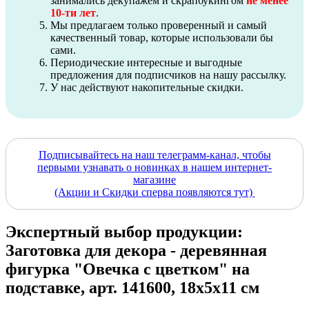
занимались декупажем и скрапбукингом
не менее
10-ти лет
.
Мы предлагаем только проверенный и самый
качественный товар, которые использовали бы
сами.
Периодические интересные и выгодные
предложения для подписчиков на нашу рассылку.
У нас действуют накопительные скидки.
Подписывайтесь на наш телеграмм-канал, чтобы
первыми узнавать о новинках в нашем интернет-
магазине
(Акции и Скидки сперва появляются тут)
Экспертный выбор продукции:
Заготовка для декора - деревянная
фигурка "Овечка с цветком" на
подставке, арт. 141600, 18х5х11 см