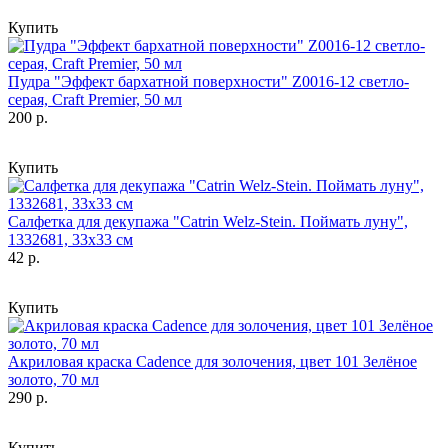
Купить
Пудра "Эффект бархатной поверхности" Z0016-12 светло-
серая, Craft Premier, 50 мл
200 р.
Купить
Салфетка для декупажа "Catrin Welz-Stein. Поймать луну",
1332681, 33х33 см
42 р.
Купить
Акриловая краска Cadence для золочения, цвет 101 Зелёное
золото, 70 мл
290 р.
Купить