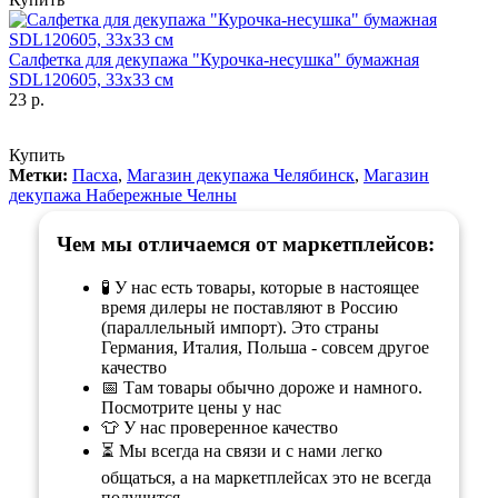
Салфетка для декупажа "Курочка-несушка" бумажная
SDL120605, 33х33 см
23 р.
Купить
Метки:
Пасха
,
Магазин декупажа Челябинск
,
Магазин
декупажа Набережные Челны
Чем мы отличаемся от маркетплейсов:
🧪 У нас есть товары, которые в настоящее
время дилеры не поставляют в Россию
(параллельный импорт). Это страны
Германия, Италия, Польша - совсем другое
качество
📅 Там товары обычно дороже и намного.
Посмотрите цены у нас
👕 У нас проверенное качество
⏳ Мы всегда на связи и с нами легко
общаться, а на маркетплейсах это не всегда
получится