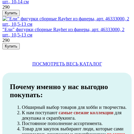
шт., 10-14 см
290
"Ели" фигурки сборные Rayher из фанеры, арт. 46333000, 2
шт., 10,5-13 см
290
ПОСМОТРЕТЬ ВЕСЬ КАТАЛОГ
Почему именно у нас выгодно
покупать:
Обширный выбор товаров для хобби и творчества.
К нам поступают
самые свежие коллекции
для
декупажа и скрапбукинга.
Постоянное пополнение ассортимента.
Товар для закупок выбирают люди, которые сами