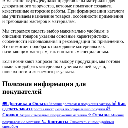
В магазине «Арт-Декупаж» представлены материалы для
декоративного творчества, которые помогают создавать
качественные авторские работы. При формировании каталога
мы учитываем назначение товаров, особенности применения
и требования мастеров к материалам.
Мы стараемся сделать выбор максимально удобным: в
описании товаров указаны основные характеристики,
особенности использования и рекомендации по применению.
Это помогает подобрать подходящие материалы как
начинающим мастерам, так и опытным специалистам.
Если возникают вопросы по выбору продукции, мы готовы
помочь подобрать материалы с учетом вашей задачи,
поверхности и желаемого результата.
Полезная информация для
покупателей
🚚
Доставка и Оплата
🛒
Как
Условия доставки и получения заказов
сделать заказ
🎁
Простая инструкция по оформлению покупки
Скидки
⭐
Отзывы
Акции и выгодные предложения магазина
Мнения
📞
Контакты
покупателей о магазине
Свяжитесь с нами удобным
способом