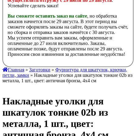
осуществлять отгрузку с 29 июля по 29 августа
.
Успевайте сделать заказ!
Вы сможете оставить заказ на сайте
, но обработка
заказов начнется после 29 августа. В этот период вы
сможете оформлять заказы на сайте, будете получать счёт,
но сборка и отправка заказов начнётся с 30 августа.
Мы успеем отправить вам заказы, оформленные и
оплаченные до 27 июля включительно. Заказы,
оплаченные позже, будут отправлены после 29 августа.
Приносим свои извинения за доставленные неудобства!
Главная
»
Заготовки
»
Фурнитура для шкатулок, крючки,
петли, замки
» Накладные уголки для шкатулок тонкие 02b из
металла, 1 шт., цвет: античная бронза, 4х4 см
Накладные уголки для
шкатулок тонкие 02b из
металла, 1 шт., цвет:
античная бронза, 4х4 см