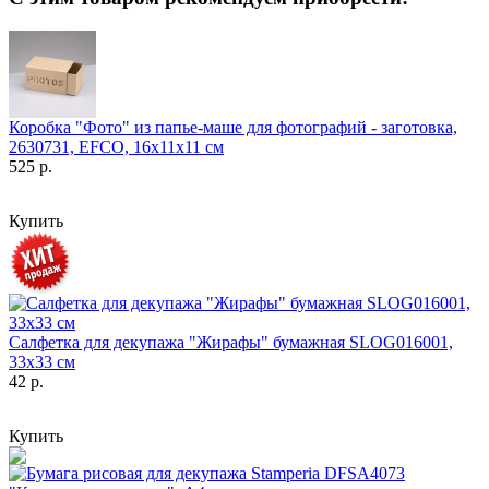
Коробка "Фото" из папье-маше для фотографий - заготовка,
2630731, EFCO, 16х11х11 см
525 р.
Купить
Салфетка для декупажа "Жирафы" бумажная SLOG016001,
33х33 см
42 р.
Купить