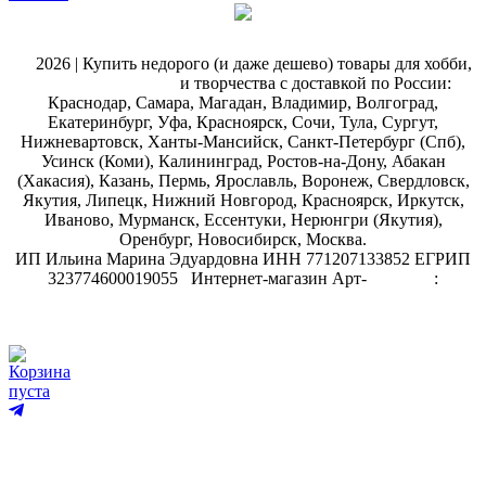
@
2026 | Купить недорого (и даже дешево) товары для хобби,
магазин рукоделия
и творчества с доставкой по России:
Краснодар, Самара, Магадан, Владимир, Волгоград,
Екатеринбург, Уфа, Красноярск, Сочи, Тула, Сургут,
Нижневартовск, Ханты-Мансийск, Санкт-Петербург (Спб),
Усинск (Коми), Калининград, Ростов-на-Дону, Абакан
(Хакасия), Казань, Пермь, Ярославль, Воронеж, Свердловск,
Якутия, Липецк, Нижний Новгород, Красноярск, Иркутск,
Иваново, Мурманск, Ессентуки, Нерюнгри (Якутия),
Оренбург, Новосибирск, Москва.
ИП Ильина Марина Эдуардовна ИНН 771207133852 ЕГРИП
323774600019055
.
Интернет-магазин Арт-
декупаж
:
скрапбукинг
Корзина
пуста