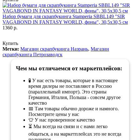
Набор бумаги для скрапбукинга Stamperia SBBL149 "SIR
VAGABOND IN FANTASY WORLD, фоны", 30,5х30,5 см
1360 р.
Купить
Метки:
Магазин скрапбукинга Назрань
,
Магазин
скрапбукинга Петрозаводск
Чем мы отличаемся от маркетплейсов:
🧪 У нас есть товары, которые в настоящее
время дилеры не поставляют в Россию
(параллельный импорт). Это страны
Германия, Италия, Польша - совсем другое
качество
📅 Там товары обычно дороже и намного.
Посмотрите цены у нас
👕 У нас проверенное качество
⏳ Мы всегда на связи и с нами легко
общаться, а на маркетплейсах это не всегда
получится